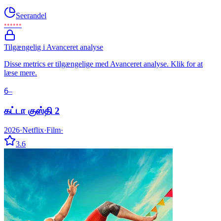
Seerandel
••••••
Tilgængelig i Avanceret analyse
Disse metrics er tilgængelige med Avanceret analyse. Klik for at
læse mere.
6
–
கட்டா குஸ்தி 2
2026
·
Netflix
·
Film
·
3.6