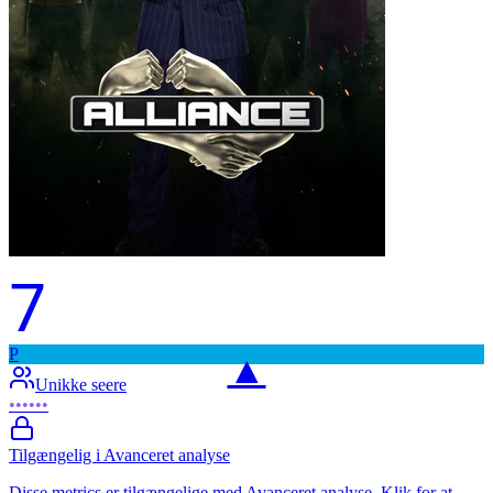
7
P
▲
Unikke seere
••••••
Tilgængelig i Avanceret analyse
Disse metrics er tilgængelige med Avanceret analyse. Klik for at