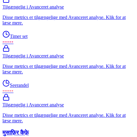
Tilgængelig i Avanceret analyse
Disse metrics er tilgængelige med Avanceret analyse. Klik for at
læse mere.
Timer set
••••••
Tilgængelig i Avanceret analyse
Disse metrics er tilgængelige med Avanceret analyse. Klik for at
læse mere.
Seerandel
••••••
Tilgængelig i Avanceret analyse
Disse metrics er tilgængelige med Avanceret analyse. Klik for at
læse mere.
मुसाफ़िर कैफ़े