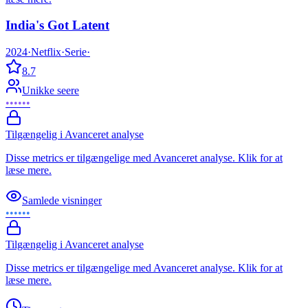
India's Got Latent
2024
·
Netflix
·
Serie
·
8.7
Unikke seere
••••••
Tilgængelig i Avanceret analyse
Disse metrics er tilgængelige med Avanceret analyse. Klik for at
læse mere.
Samlede visninger
••••••
Tilgængelig i Avanceret analyse
Disse metrics er tilgængelige med Avanceret analyse. Klik for at
læse mere.