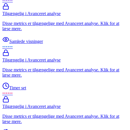
••••••
Tilgængelig i Avanceret analyse
Disse metrics er tilgængelige med Avanceret analyse. Klik for at
læse mere.
Samlede visninger
••••••
Tilgængelig i Avanceret analyse
Disse metrics er tilgængelige med Avanceret analyse. Klik for at
læse mere.
Timer set
••••••
Tilgængelig i Avanceret analyse
Disse metrics er tilgængelige med Avanceret analyse. Klik for at
læse mere.