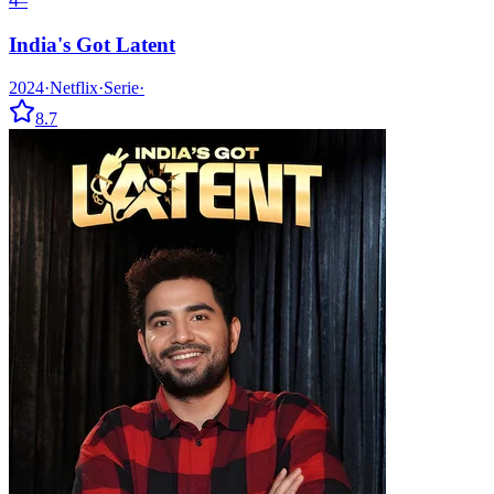
4
–
India's Got Latent
2024
·
Netflix
·
Serie
·
8.7