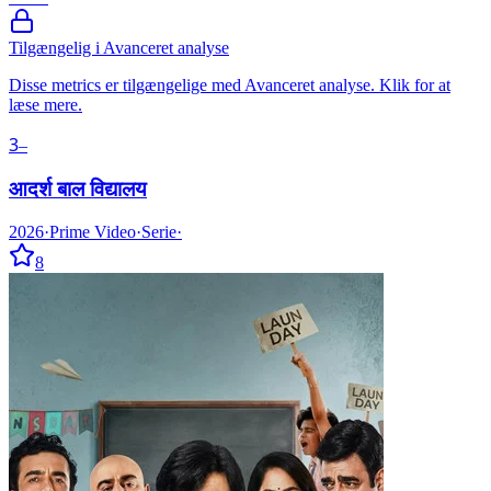
Tilgængelig i Avanceret analyse
Disse metrics er tilgængelige med Avanceret analyse. Klik for at
læse mere.
3
–
आदर्श बाल विद्यालय
2026
·
Prime Video
·
Serie
·
8