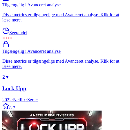
Tilgængelig i Avanceret analyse
Disse metrics er tilgængelige med Avanceret analyse. Klik for at
læse mere.
Seerandel
••••••
Tilgængelig i Avanceret analyse
Disse metrics er tilgængelige med Avanceret analyse. Klik for at
læse mere.
2
▼
Lock Upp
2022
·
Netflix
·
Serie
·
8.7