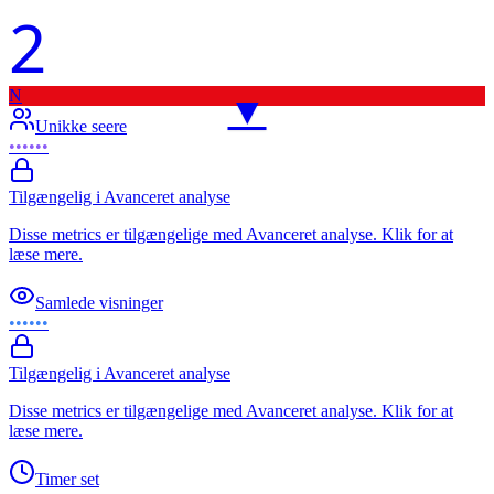
2
N
▼
Unikke seere
••••••
Tilgængelig i Avanceret analyse
Disse metrics er tilgængelige med Avanceret analyse. Klik for at
læse mere.
Samlede visninger
••••••
Tilgængelig i Avanceret analyse
Disse metrics er tilgængelige med Avanceret analyse. Klik for at
læse mere.
Timer set