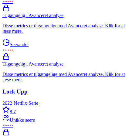
••••••
Tilgængelig i Avanceret analyse
Disse metrics er tilgængelige med Avanceret analyse. Klik for at
læse mere.
Seerandel
••••••
Tilgængelig i Avanceret analyse
Disse metrics er tilgængelige med Avanceret analyse. Klik for at
læse mere.
Lock Upp
2022
·
Netflix
·
Serie
·
8.7
Unikke seere
••••••