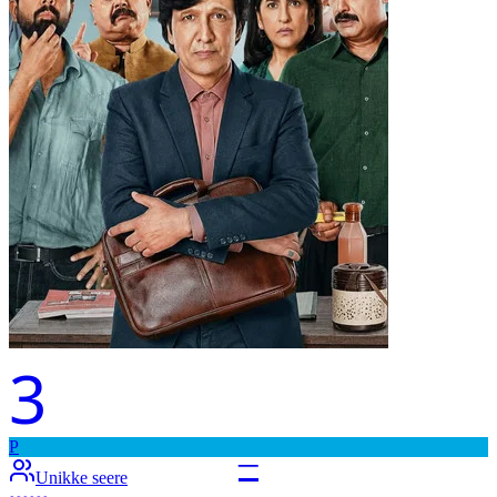
3
P
–
Unikke seere