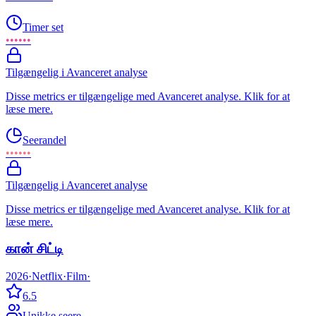
Timer set
••••••
Tilgængelig i Avanceret analyse
Disse metrics er tilgængelige med Avanceret analyse. Klik for at
læse mere.
Seerandel
••••••
Tilgængelig i Avanceret analyse
Disse metrics er tilgængelige med Avanceret analyse. Klik for at
læse mere.
கான் சிட்டி
2026
·
Netflix
·
Film
·
6.5
Unikke seere