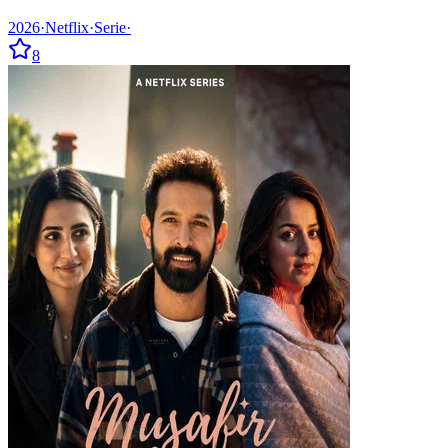
2026
·
Netflix
·
Serie
·
8