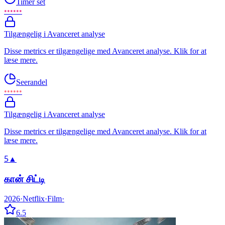
Timer set
••••••
Tilgængelig i Avanceret analyse
Disse metrics er tilgængelige med Avanceret analyse. Klik for at
læse mere.
Seerandel
••••••
Tilgængelig i Avanceret analyse
Disse metrics er tilgængelige med Avanceret analyse. Klik for at
læse mere.
5
▲
கான் சிட்டி
2026
·
Netflix
·
Film
·
6.5