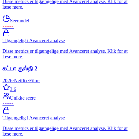
Disse metrics er tilgængelige med Avanceret analyse. Klik for at
læse mere.
Seerandel
••••••
Tilgængelig i Avanceret analyse
Disse metrics er tilgængelige med Avanceret analyse. Klik for at
læse mere.
கட்டா குஸ்தி 2
2026
·
Netflix
·
Film
·
3.6
Unikke seere
••••••
Tilgængelig i Avanceret analyse
Disse metrics er tilgængelige med Avanceret analyse. Klik for at
læse mere.