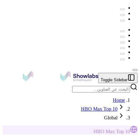
Toggle Sidebar
Home
HBO Max Top 10
Global
HBO Max
Top 10