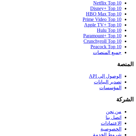
Netflix
Top 10
Disney+
Top 10
HBO Max
Top 10
Prime Video
Top 10
Apple TV+
Top 10
Hulu
Top 10
Paramount+
Top 10
Crunchyroll
Top 10
Peacock
Top 10
جميع المنصات
المنصة
الوصول إلى API
تصدير البيانات
المؤسسات
الشركة
من نحن
اتصل بنا
الاعتمادات
الخصوصية
شروط الخدمة