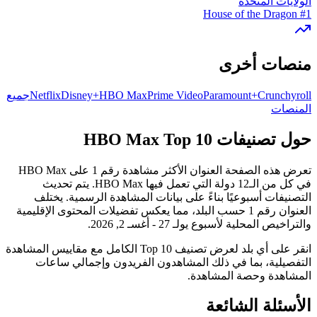
الولايات المتحدة
House of the Dragon
#1
منصات أخرى
Crunchyroll
Paramount+
Prime Video
HBO Max
Disney+
Netflix
جميع
المنصات
حول تصنيفات HBO Max Top 10
تعرض هذه الصفحة العنوان الأكثر مشاهدة رقم 1 على HBO Max
في كل من الـ12 دولة التي تعمل فيها HBO Max. يتم تحديث
التصنيفات أسبوعيًا بناءً على بيانات المشاهدة الرسمية. يختلف
العنوان رقم 1 حسب البلد، مما يعكس تفضيلات المحتوى الإقليمية
والتراخيص المحلية لأسبوع يولـ 27 - أغسـ 2, 2026.
انقر على أي بلد لعرض تصنيف Top 10 الكامل مع مقاييس المشاهدة
التفصيلية، بما في ذلك المشاهدون الفريدون وإجمالي ساعات
المشاهدة وحصة المشاهدة.
الأسئلة الشائعة