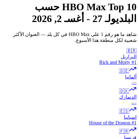
Top 10
HBO Max
حسب
البلد
يولـ 27 - أغسـ 2, 2026
شاهد ما هو رقم 1 على HBO Max في كل بلد — العنوان الأكثر
شعبية لكل منطقة هذا الأسبوع.
🇧🇷
البرازيل
Rick and Morty
#1
🇩🇪
ألمانيا
—
🇩🇰
الدنمارك
—
🇪🇸
إسبانيا
House of the Dragon
#1
🇫🇷
فرنسا