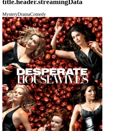
title.header.streamingData
Mystery
Drama
Comedy