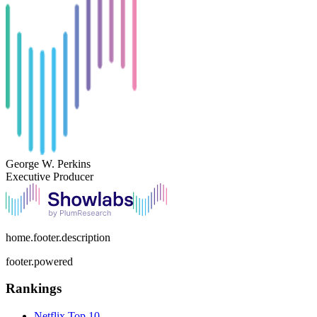
George W. Perkins
Executive Producer
home.footer.description
footer.powered
Rankings
Netflix
Top 10