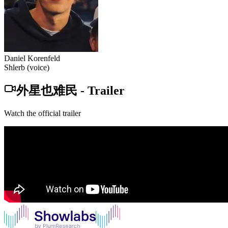
Daniel Korenfeld
Shlerb (voice)
外星也难民
-
Trailer
Watch the official trailer