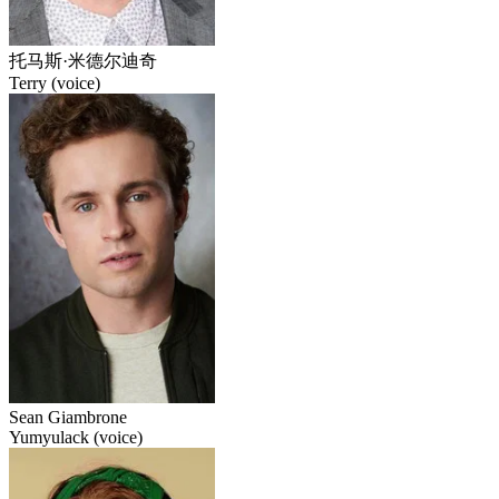
托马斯·米德尔迪奇
Terry (voice)
Sean Giambrone
Yumyulack (voice)