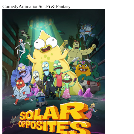
Comedy
Animation
Sci-Fi & Fantasy