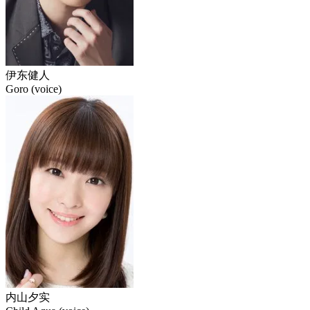
伊东健人
Goro (voice)
内山夕实