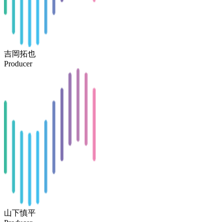
吉岡拓也
Producer
山下慎平