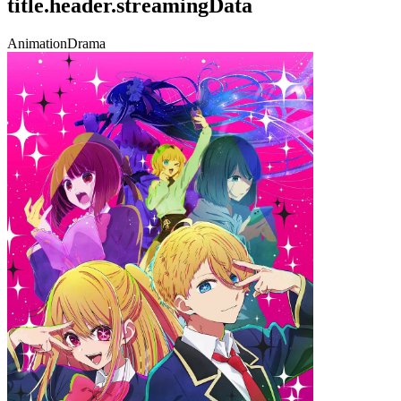
title.header.streamingData
Animation
Drama