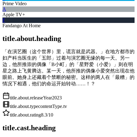
Prime Video
A
Apple TV+
F
Fandango At Home
title.about.heading
「在演艺圈（这个世界）里，谎言就是武器。」在地方都市的
妇产科当医生的「五郎」过着与演艺圈无缘的每一天。另一
边，他所推崇的偶像「B小町」的「星野爱（小爱）」则在明
星之路上飞黄腾达。某一天，他所推的偶像小爱突然出现在他
眼前。她身上还藏着个禁断的秘密。这样的两人在「最糟」的
情况下相遇，他们的命运开始转动……！？
title.about.releaseYear
2023
title.about.type
contentType.tv
title.about.rating
8.3
/10
title.cast.heading