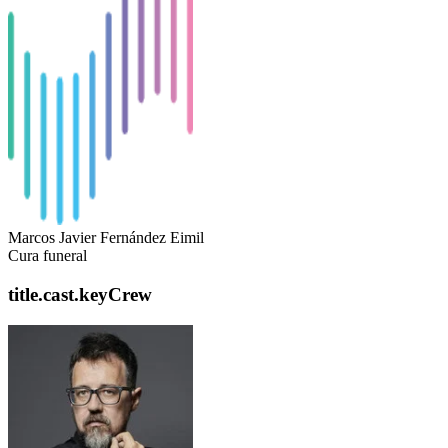
Marcos Javier Fernández Eimil
Cura funeral
title.cast.keyCrew