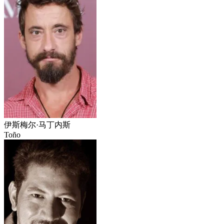
伊斯梅尔·马丁内斯
Toño