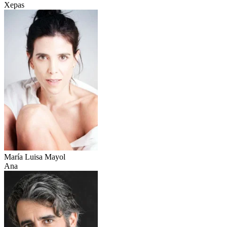
Xepas
María Luisa Mayol
Ana