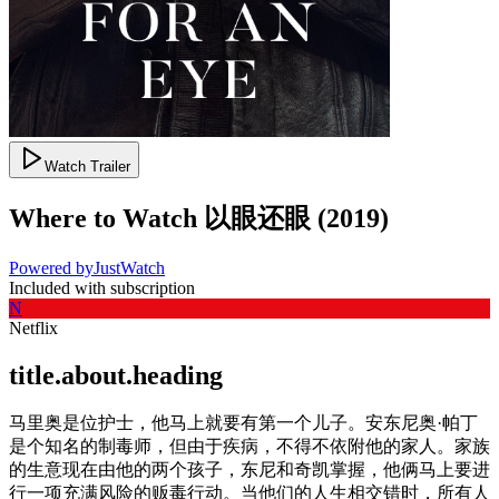
Watch Trailer
Where to Watch
以眼还眼
(
2019
)
Powered by
JustWatch
Included with subscription
N
Netflix
title.about.heading
马里奥是位护士，他马上就要有第一个儿子。安东尼奥·帕丁
是个知名的制毒师，但由于疾病，不得不依附他的家人。家族
的生意现在由他的两个孩子，东尼和奇凯掌握，他俩马上要进
行一项充满风险的贩毒行动。当他们的人生相交错时，所有人