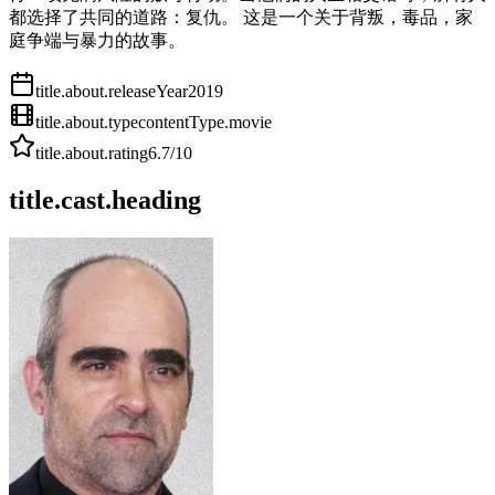
都选择了共同的道路：复仇。 这是一个关于背叛，毒品，家
庭争端与暴力的故事。
title.about.releaseYear
2019
title.about.type
contentType.movie
title.about.rating
6.7
/10
title.cast.heading