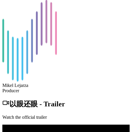
Mikel Lejarza
Producer
以眼还眼
-
Trailer
Watch the official trailer