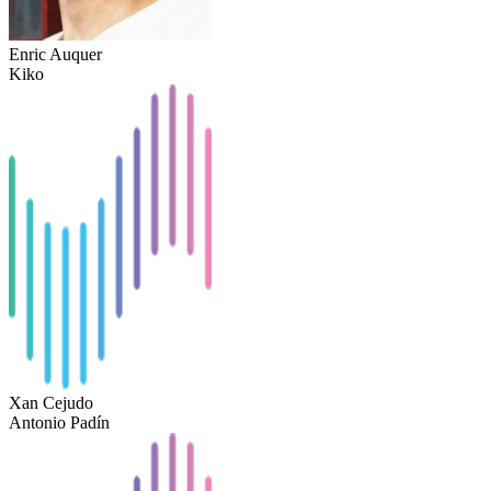
Enric Auquer
Kiko
Xan Cejudo
Antonio Padín