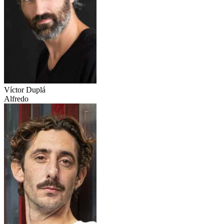
Víctor Duplá
Alfredo