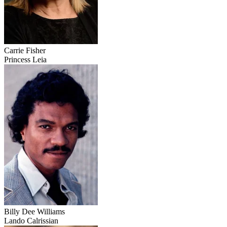
Carrie Fisher
Princess Leia
Billy Dee Williams
Lando Calrissian