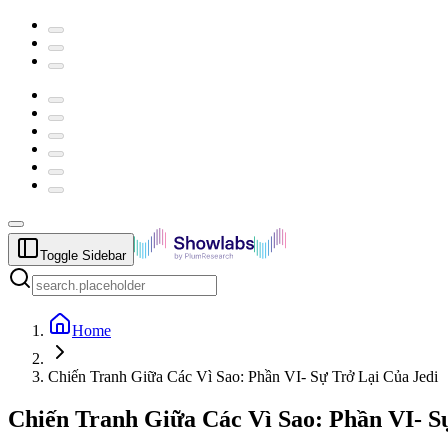
Toggle Sidebar
Home
Chiến Tranh Giữa Các Vì Sao: Phần VI- Sự Trở Lại Của Jedi
Chiến Tranh Giữa Các Vì Sao: Phần VI- S