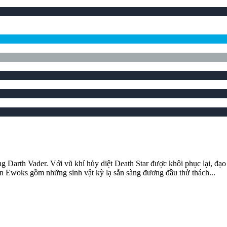
g Darth Vader. Với vũ khí hủy diệt Death Star được khôi phục lại, đạo
ân Ewoks gồm những sinh vật kỳ lạ sẵn sàng đương đầu thử thách...