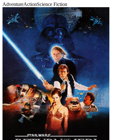
Adventure
Action
Science Fiction