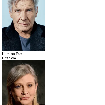
Harrison Ford
Han Solo