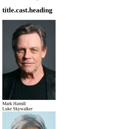
title.cast.heading
Mark Hamill
Luke Skywalker