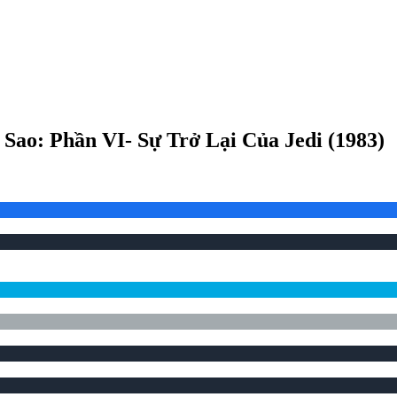
Sao: Phần VI- Sự Trở Lại Của Jedi
(
1983
)