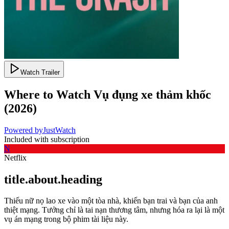
Watch Trailer
Where to Watch
Vụ đụng xe thảm khốc
(
2026
)
Powered by
JustWatch
Included with subscription
N
Netflix
title.about.heading
Thiếu nữ nọ lao xe vào một tòa nhà, khiến bạn trai và bạn của anh
thiệt mạng. Tưởng chỉ là tai nạn thương tâm, nhưng hóa ra lại là một
vụ án mạng trong bộ phim tài liệu này.