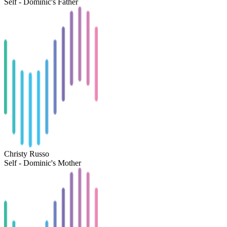
Self - Dominic's Father
Christy Russo
Self - Dominic's Mother