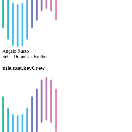
Angelo Russo
Self - Dominic's Brother
title.cast.keyCrew