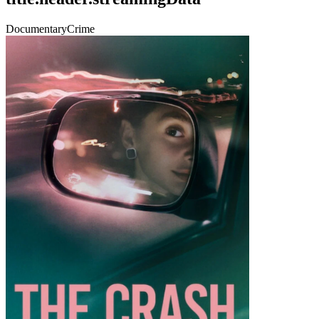
Documentary
Crime