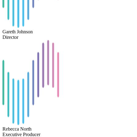
Gareth Johnson
Director
Rebecca North
Executive Producer