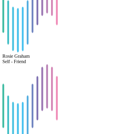
Rosie Graham
Self - Friend