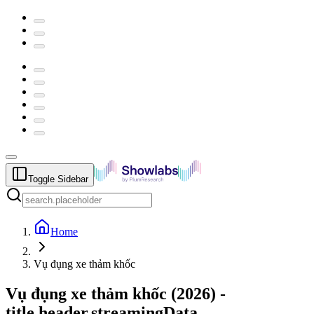
Toggle Sidebar
Home
Vụ đụng xe thảm khốc
Vụ đụng xe thảm khốc
(
2026
) -
title.header.streamingData