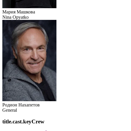
Мария Машкова
Nina Opyatko
Родион Нахапетов
General
title.cast.keyCrew