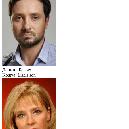
Даниил Белых
Kostya, Liza's son