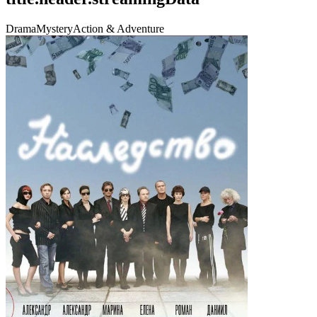
Drama
Mystery
Action & Adventure