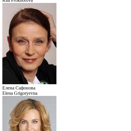
Rita Prokhorova
Елена Сафонова
Elena Grigoryevna