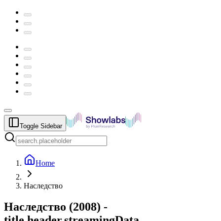
Toggle Sidebar
Home
Наследство
Наследство
(
2008
) -
title.header.streamingData