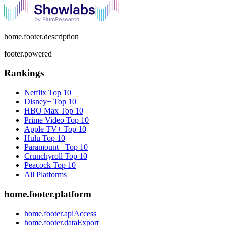
home.footer.description
footer.powered
Rankings
Netflix
Top 10
Disney+
Top 10
HBO Max
Top 10
Prime Video
Top 10
Apple TV+
Top 10
Hulu
Top 10
Paramount+
Top 10
Crunchyroll
Top 10
Peacock
Top 10
All Platforms
home.footer.platform
home.footer.apiAccess
home.footer.dataExport