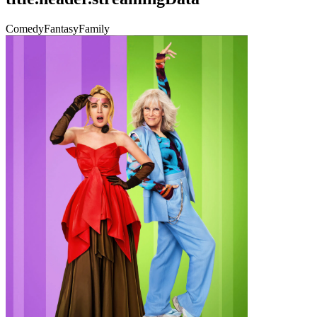
Comedy
Fantasy
Family