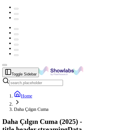
Toggle Sidebar
Home
Daha Çılgın Cuma
Daha Çılgın Cuma
(
2025
) -
title.header.streamingData