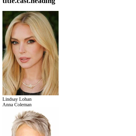
title.cast.heading
Lindsay Lohan
Anna Coleman