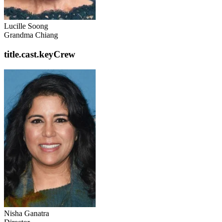
Lucille Soong
Grandma Chiang
title.cast.keyCrew
Nisha Ganatra