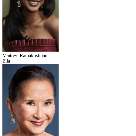
Maitreyi Ramakrishnan
Ella