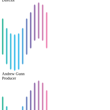
Director
Andrew Gunn
Producer