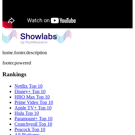
home.footer.description
footer.powered
Rankings
Netflix
Top 10
Disney+
Top 10
HBO Max
Top 10
Prime Video
Top 10
Apple TV+
Top 10
Hulu
Top 10
Paramount+
Top 10
Crunchyroll
Top 10
Peacock
Top 10
All Platforms