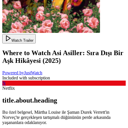
Watch Trailer
Where to Watch
Asi Asiller: Sıra Dışı Bir
Aşk Hikâyesi
(
2025
)
Powered by
JustWatch
Included with subscription
N
Netflix
title.about.heading
Bu özel belgesel, Märtha Louise ile Şaman Durek Verrett'in
Norveç'te gerçekleşen tartışmalı düğününün perde arkasında
yaşananlara odaklanıyor.