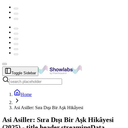
Toggle Sidebar
Home
Asi Asiller: Sıra Dışı Bir Aşk Hikâyesi
Asi Asiller: Sıra Dışı Bir Aşk Hikâyesi
(
2025
) -
title.header.streamingData