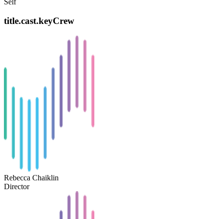
Self
title.cast.keyCrew
Rebecca Chaiklin
Director