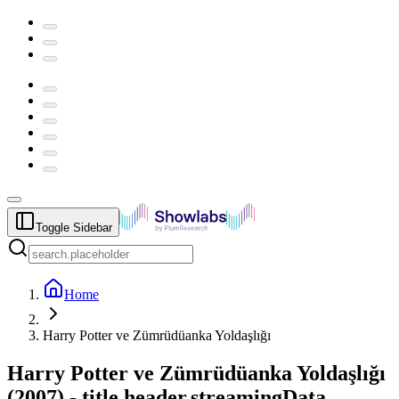
Toggle Sidebar
Home
Harry Potter ve Zümrüdüanka Yoldaşlığı
Harry Potter ve Zümrüdüanka Yoldaşlığı
(
2007
) -
title.header.streamingData