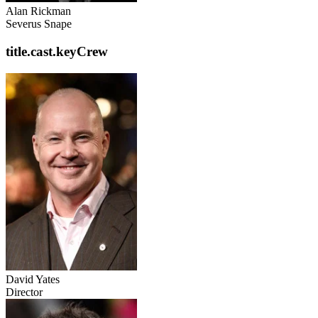
Alan Rickman
Severus Snape
title.cast.keyCrew
David Yates
Director