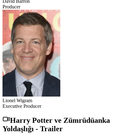
David Barron
Producer
Lionel Wigram
Executive Producer
Harry Potter ve Zümrüdüanka
Yoldaşlığı
-
Trailer