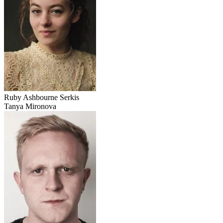
Ruby Ashbourne Serkis
Tanya Mironova