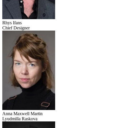
Rhys Ifans
Chief Designer
Anna Maxwell Martin
Lyudmilla Raskova