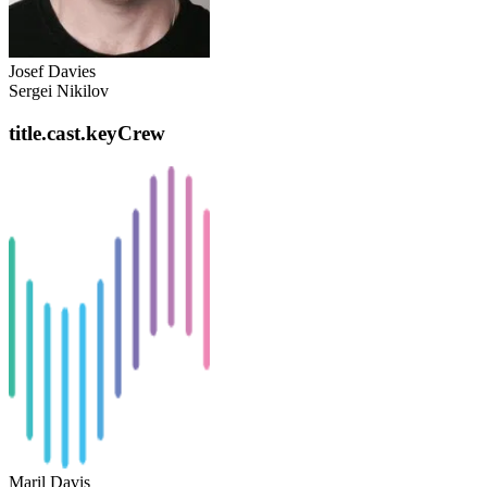
Josef Davies
Sergei Nikilov
title.cast.keyCrew
Maril Davis