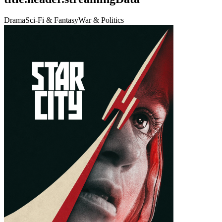
Drama
Sci-Fi & Fantasy
War & Politics