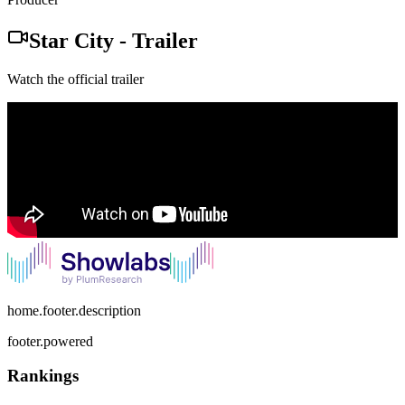
Star City
-
Trailer
Watch the official trailer
home.footer.description
footer.powered
Rankings