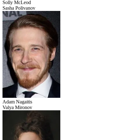
Solly McLeod
Sasha Polivanov
Adam Nagaitis
Valya Mironov