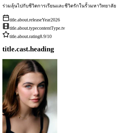
ร่วมลุ้นไปกับชีวิตการเรียนและชีวิตรักในรั้วมหาวิทยาลัย
title.about.releaseYear
2026
title.about.type
contentType.tv
title.about.rating
8.9
/10
title.cast.heading