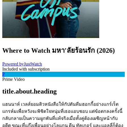
Where to Watch
มหา'ลัยร้อนรัก
(
2026
)
Powered by
JustWatch
Included with subscription
P
Prime Video
title.about.heading
แฮนนาห์ เวลส์ยอมติวหนังสือให้กัปตันทีมฮอกกี้อย่างแกร์เร็ต
แกรห์มเพื่อหวังจะพิชิตใจหนุ่มที่เธอแอบชอบ แต่ข้อตกลงครั้งนี้
กลับกลายเป็นความผูกพันที่แท้จริงเมื่อทั้งคู่ต้องเผชิญหน้ากับ
อดีต ขณะที่แก๊งเพื่อนอย่างโลแกน ดีน ทัคเกอร์ และแอลลี่ก็ต้อง