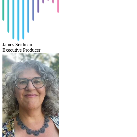
James Seidman
Executive Producer