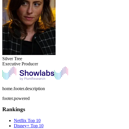
Silver Tree
Executive Producer
home.footer.description
footer.powered
Rankings
Netflix
Top 10
Disney+
Top 10