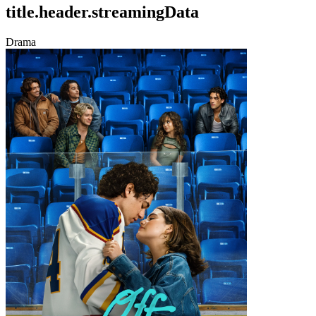
title.header.streamingData
Drama