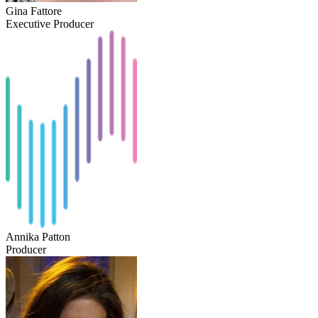
Gina Fattore
Executive Producer
Annika Patton
Producer