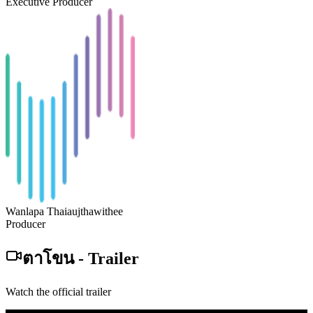
Executive Producer
Wanlapa Thaiaujthawithee
Producer
ตาโขน
-
Trailer
Watch the official trailer