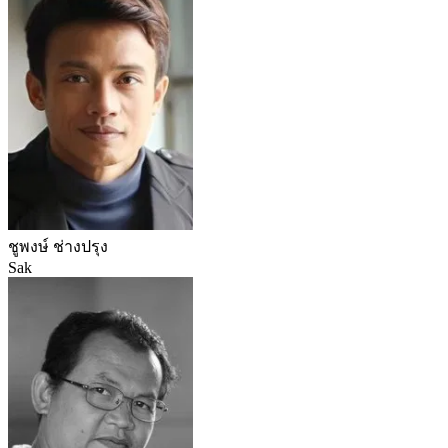
ชูพงษ์ ช่างปรุง
Sak