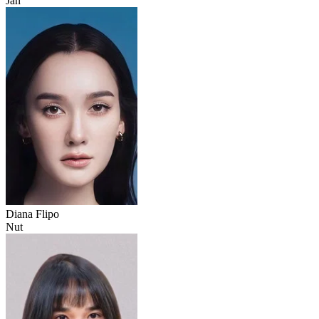
Jan
Diana Flipo
Nut