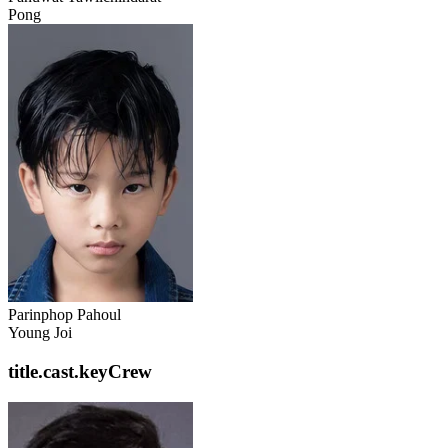
Pong
Parinphop Pahoul
Young Joi
title.cast.keyCrew