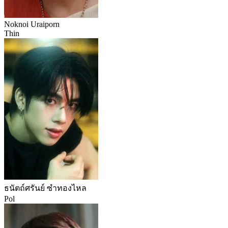
Noknoi Uraiporn
Thin
ธนัตถ์ศรันย์ ซำทองไหล
Pol