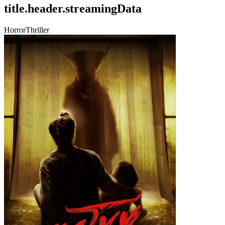
title.header.streamingData
Horror
Thriller