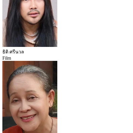
ธิติ ศรีนวล
Film