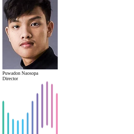
Puwadon Naosopa
Director