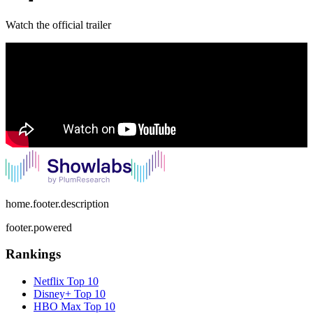
Watch the official trailer
home.footer.description
footer.powered
Rankings
Netflix
Top 10
Disney+
Top 10
HBO Max
Top 10