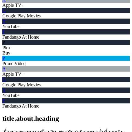
Apple TV+
G
Google Play Movies
Y
YouTube
F
Fandango At Home
P
Plex
Buy
P
Prime Video
A
Apple TV+
G
Google Play Movies
Y
YouTube
F
Fandango At Home
title.about.heading
เรื่องราวของช่างเครื่อง จิม เพรสตัน (คริส แพรตต์) ที่ออกเดิน