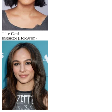
Julee Cerda
Instructor (Hologram)