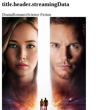
title.header.streamingData
Drama
Romance
Science Fiction