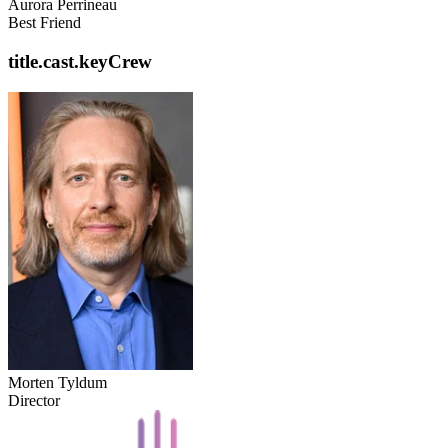
Aurora Perrineau
Best Friend
title.cast.keyCrew
Morten Tyldum
Director