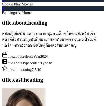
Google Play Movies
F
Fandango At Home
title.about.heading
หลังมีผู้เสียชีวิตหลายราย ณ ชุมชนเล็กๆ ในต่างจังหวัด เจ้า
หน้าที่สืบสวนที่มุ่งมั่นก็พยายามหาตัวฆาตกร จนพุ่งเป้าไปที่
"เอิร์ล" ชาวอังกฤษซึ่งเป็นผู้ต้องสงสัยคนสำคัญ
title.about.releaseYear
2024
title.about.type
contentType.tv
title.about.rating
7.5
/10
title.cast.heading