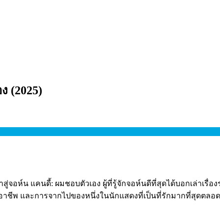
อง
(
2025
)
ู่จอห์น แคนดี้: ผมชอบตัวเอง ผู้ที่รู้จักจอห์นดีที่สุดได้บอกเล่า
ต อาชีพ และการจากไปของหนึ่งในนักแสดงที่เป็นที่รักมากที่สุดตล