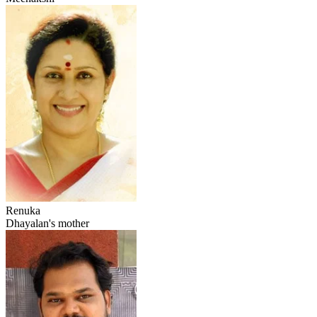
Renuka
Dhayalan's mother