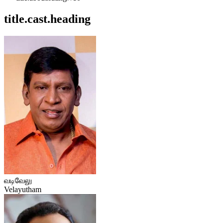
title.cast.heading
வடிவேலு
Velayutham