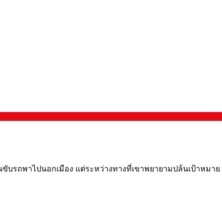
หาคนขับรถพาไปนอกเมือง แต่ระหว่างทางที่เขาพยายามปล้นเป้าหมาย กล