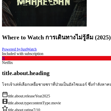
Where to Watch
การเดินทางไม่รู้ลืม
(
2025
)
Powered by
JustWatch
Included with subscription
N
Netflix
title.about.heading
โจรเจ้าเล่ห์เลือกเหยื่อชายชราที่ป่วยเป็นอัลไซเมอร์ ซึ่งกำลัง
title.about.releaseYear
2025
title.about.type
contentType.movie
title.about.rating
7
/10