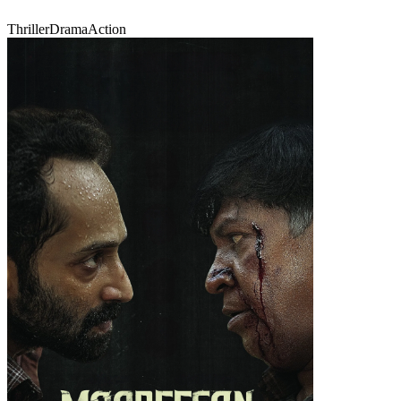
Thriller
Drama
Action