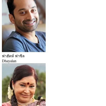
ฟาฮัดห์ ฟาซิล
Dhayalan