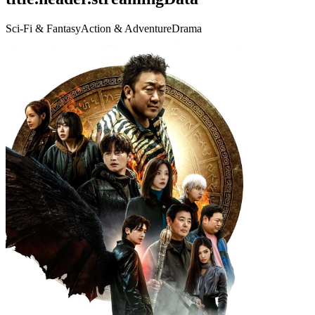
Sci-Fi & Fantasy
Action & Adventure
Drama