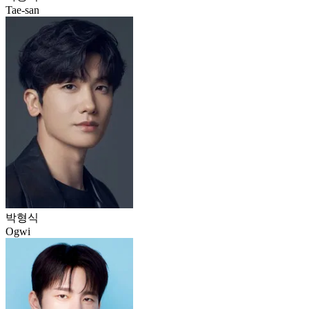
Tae-san
박형식
Ogwi