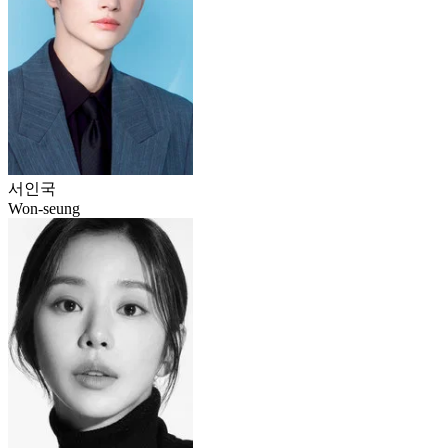
서인국
Won-seung