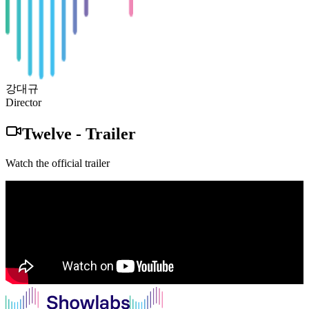
강대규
Director
Twelve
-
Trailer
Watch the official trailer