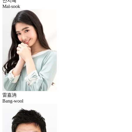
안지혜
Mal-sook
雷嘉汭
Bang-wool