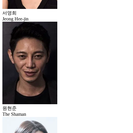
서영희
Jeong Hee-jin
원현준
The Shaman