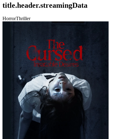
title.header.streamingData
Horror
Thriller