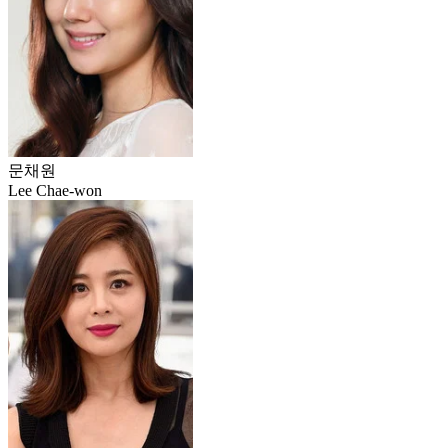
문채원
Lee Chae-won