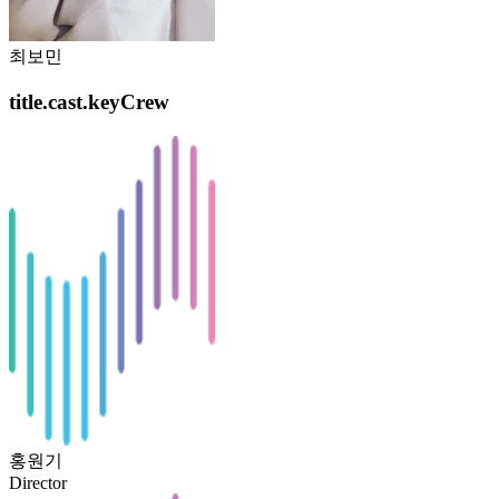
최보민
title.cast.keyCrew
홍원기
Director