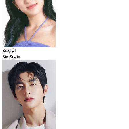
손주연
Sin Se-jin