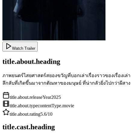
Watch Trailer
title.about.heading
ภาพยนตร์ไสยศาสตร์สยองขวัญที่บอกเล่าเรื่องราวของเรื่องเล่า
ลึกลับที่เกิดขึ้นมาจากตัณหาของมนุษย์ ที่น่ากลัวยิ่งไปกว่าผีสาง
title.about.releaseYear
2025
title.about.type
contentType.movie
title.about.rating
5.6
/10
title.cast.heading