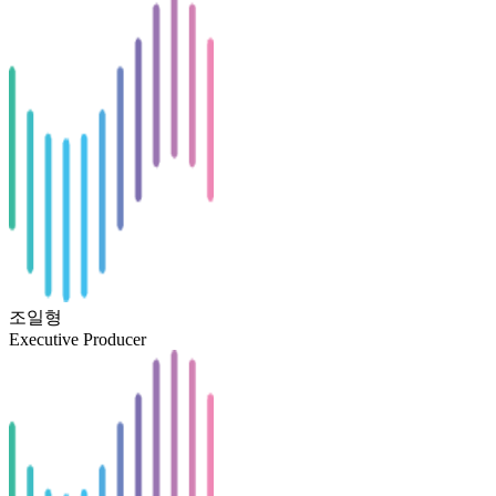
조일형
Executive Producer