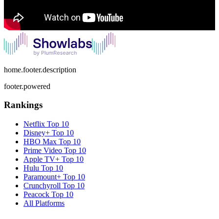
home.footer.description
footer.powered
Rankings
Netflix
Top 10
Disney+
Top 10
HBO Max
Top 10
Prime Video
Top 10
Apple TV+
Top 10
Hulu
Top 10
Paramount+
Top 10
Crunchyroll
Top 10
Peacock
Top 10
All Platforms