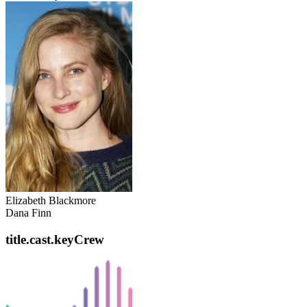
Elizabeth Blackmore
Dana Finn
title.cast.keyCrew