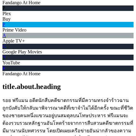
Fandango At Home
P
Plex
Buy
P
Prime Video
A
Apple TV+
G
Google Play Movies
Y
YouTube
F
Fandango At Home
title.about.heading
รอย ฟรีแมน อดีตนักสืบคดีฆาตกรรมที่มีความทรงจำร้าวฉาน
ถูกบังคับให้กลับมาพิจารณาคดีที่เขาจำไม่ได้อีกครั้ง ขณะที่ชีวิต
ของชายคนหนึ่งแขวนอยู่บนสมดุลบนโทษประหาร ฟรีแมนจะ
ต้องรวบรวมหลักฐานอันโหดร้ายจากการสืบสวนคดีฆาตกรรมที่
มีมานานนับทศวรรษ โดยเปิดเผยเครือข่ายอันน่ากลัวของความ