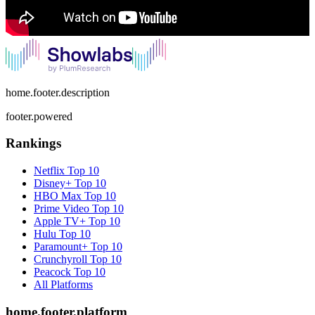
home.footer.description
footer.powered
Rankings
Netflix
Top 10
Disney+
Top 10
HBO Max
Top 10
Prime Video
Top 10
Apple TV+
Top 10
Hulu
Top 10
Paramount+
Top 10
Crunchyroll
Top 10
Peacock
Top 10
All Platforms
home.footer.platform