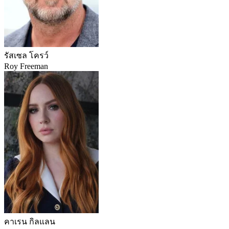
รัสเซล โครว์
Roy Freeman
คาเรน กิลแลน