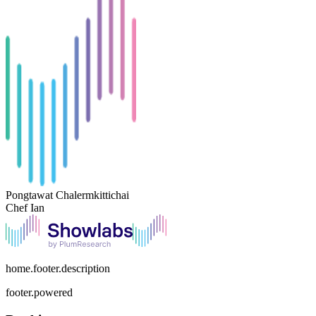
Pongtawat Chalermkittichai
Chef Ian
home.footer.description
footer.powered