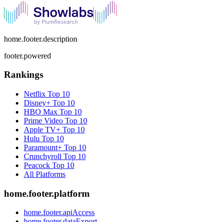
home.footer.description
footer.powered
Rankings
Netflix
Top 10
Disney+
Top 10
HBO Max
Top 10
Prime Video
Top 10
Apple TV+
Top 10
Hulu
Top 10
Paramount+
Top 10
Crunchyroll
Top 10
Peacock
Top 10
All Platforms
home.footer.platform
home.footer.apiAccess
home.footer.dataExport