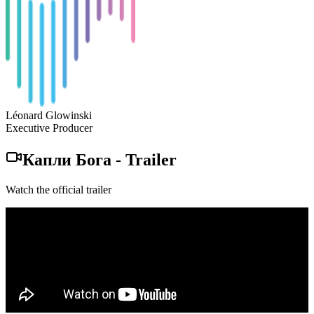
Léonard Glowinski
Executive Producer
Капли Бога
-
Trailer
Watch the official trailer