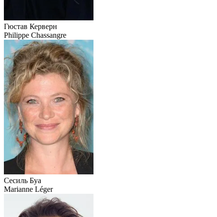
Гюстав Керверн
Philippe Chassangre
Сесиль Буа
Marianne Léger