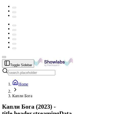
Toggle Sidebar
Home
Капли Бога
Капли Бога
(
2023
) -
title.header.streamingData