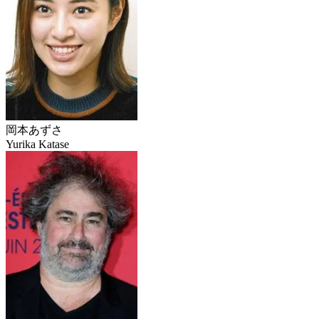
岡本あずさ
Yurika Katase