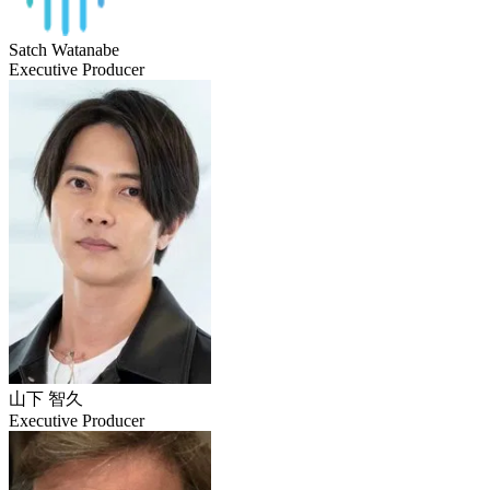
Satch Watanabe
Executive Producer
山下 智久
Executive Producer