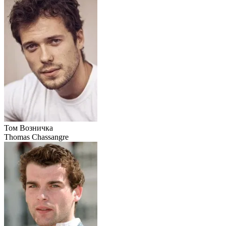
Том Возничка
Thomas Chassangre