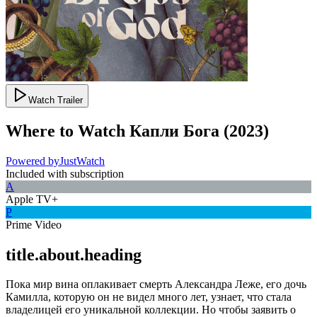
Watch Trailer
Where to Watch
Капли Бога
(
2023
)
Powered by
JustWatch
Included with subscription
A
Apple TV+
P
Prime Video
title.about.heading
Пока мир вина оплакивает смерть Александра Леже, его дочь
Камилла, которую он не видел много лет, узнает, что стала
владелицей его уникальной коллекции. Но чтобы заявить о