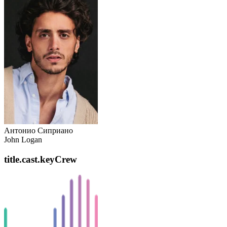
Антонио Сиприано
John Logan
title.cast.keyCrew