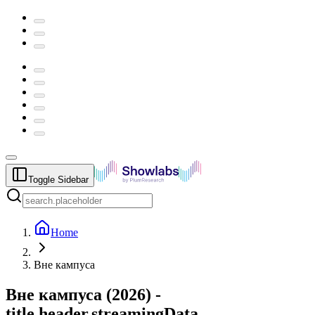
Toggle Sidebar
Home
Вне кампуса
Вне кампуса
(
2026
) -
title.header.streamingData