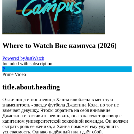
Where to Watch
Вне кампуса
(
2026
)
Powered by
JustWatch
Included with subscription
P
Prime Video
title.about.heading
Отличница и поп-певица Ханна влюблена в местную
знаменитость - звезду футбола Джастина Кола, но тот не
замечает девушку. Чтобы обратить на себя внимание
Джастина и заставить ревновать, она заключает договор с
капитаном университетской хоккейной команды. Он должен
сыграть роль её жениха, а Ханна поможет ему улучшить
успеваемость. Однако надёжный план даёт сбой.