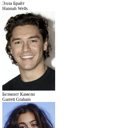
Элла Брайт
Hannah Wells
Белмонт Камели
Garrett Graham