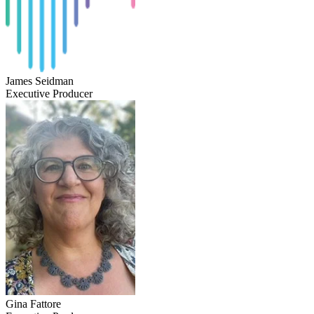
James Seidman
Executive Producer
Gina Fattore