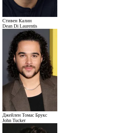
Стивен Калин
Dean Di Laurentis
Джейлен Томас Брукс
John Tucker