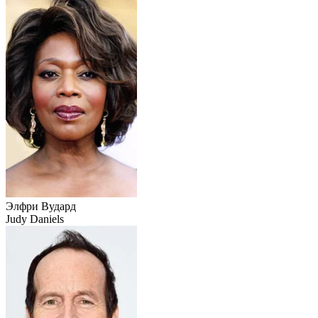
Элфри Вудард
Judy Daniels