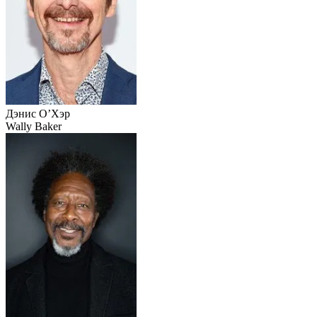
Дэнис О’Хэр
Wally Baker