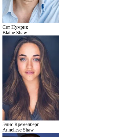
Сет Нумрик
Blaine Shaw
Элис Кремелберг
Anneliese Shaw