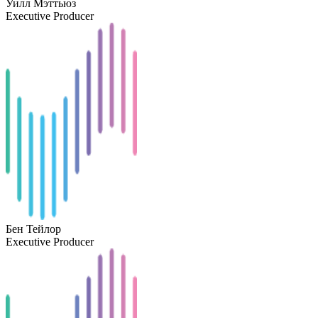
Уилл Мэттьюз
Executive Producer
Бен Тейлор
Executive Producer