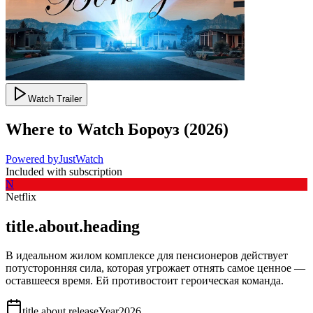
Watch Trailer
Where to Watch
Бороуз
(
2026
)
Powered by
JustWatch
Included with subscription
N
Netflix
title.about.heading
В идеальном жилом комплексе для пенсионеров действует
потусторонняя сила, которая угрожает отнять самое ценное —
оставшееся время. Ей противостоит героическая команда.
title.about.releaseYear
2026