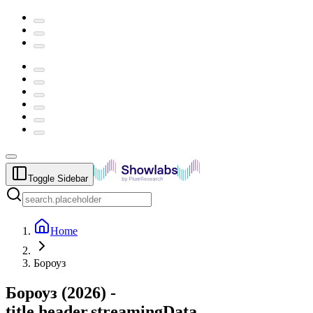
Toggle Sidebar
Home
Бороуз
Бороуз
(
2026
) -
title.header.streamingData