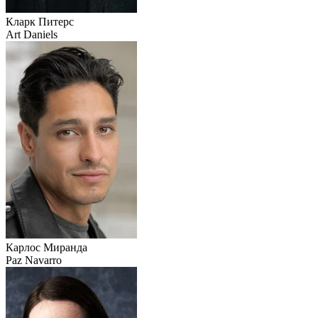
Кларк Питерс
Art Daniels
Карлос Миранда
Paz Navarro