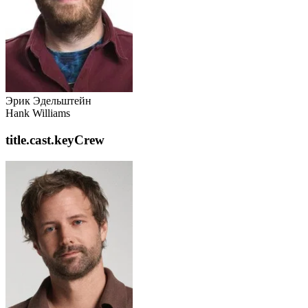
Эрик Эдельштейн
Hank Williams
title.cast.keyCrew