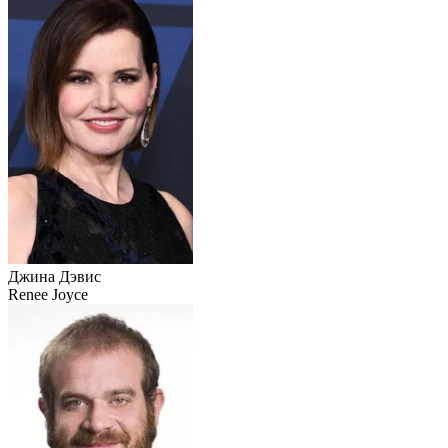
Джина Дэвис
Renee Joyce