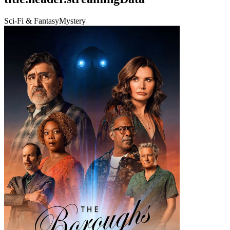
Sci-Fi & Fantasy
Mystery