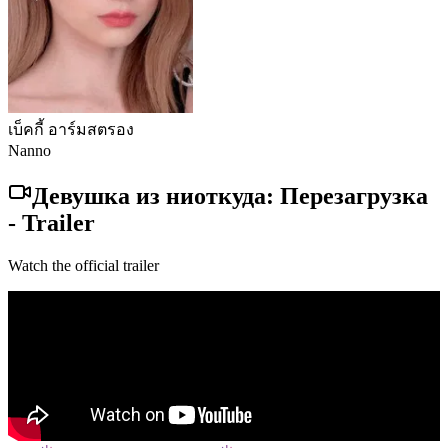
เบ็คกี้ อาร์มสตรอง
Nanno
Девушка из ниоткуда: Перезагрузка
-
Trailer
Watch the official trailer