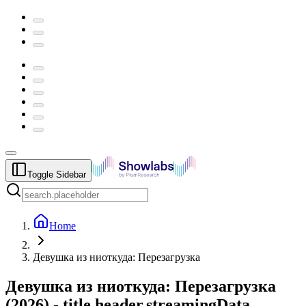
Toggle Sidebar
Home
Девушка из ниоткуда: Перезагрузка
Девушка из ниоткуда: Перезагрузка
(
2026
) -
title.header.streamingData