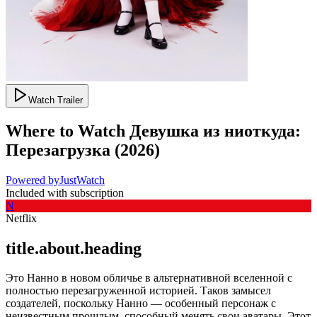
Watch Trailer
Where to Watch
Девушка из ниоткуда:
Перезагрузка
(
2026
)
Powered by
JustWatch
Included with subscription
N
Netflix
title.about.heading
Это Нанно в новом обличье в альтернативной вселенной с
полностью перезагруженной историей. Таков замысел
создателей, поскольку Нанно — особенный персонаж с
неизвестным прошлым, способный менять свои аватары. Этот