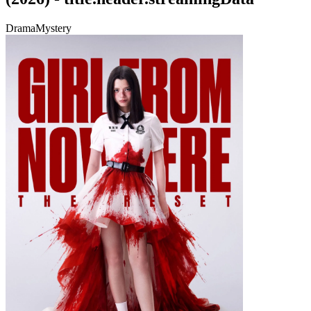
Drama
Mystery