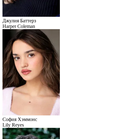
Джулия Баттерз
Harper Coleman
София Хэммонс
Lily Reyes