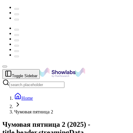
Toggle Sidebar
Home
Чумовая пятница 2
Чумовая пятница 2
(
2025
) -
title.header.streamingData