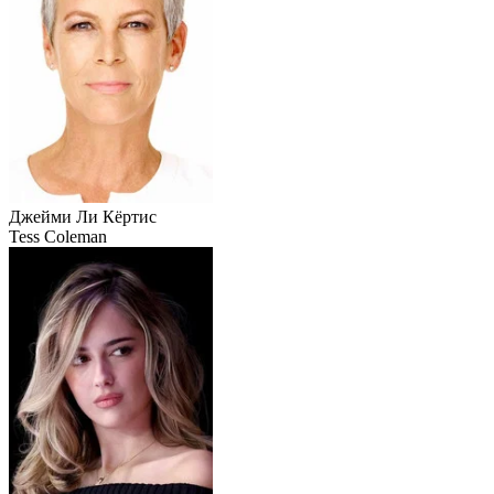
Джейми Ли Кёртис
Tess Coleman