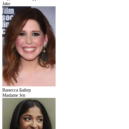
Jake
Ванесса Байер
Madame Jen