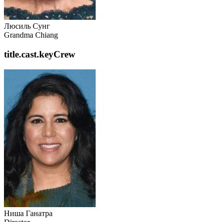
Люсиль Сунг
Grandma Chiang
title.cast.keyCrew
Ниша Ганатра