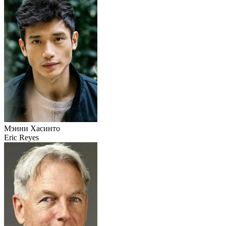
Мэнни Хасинто
Eric Reyes