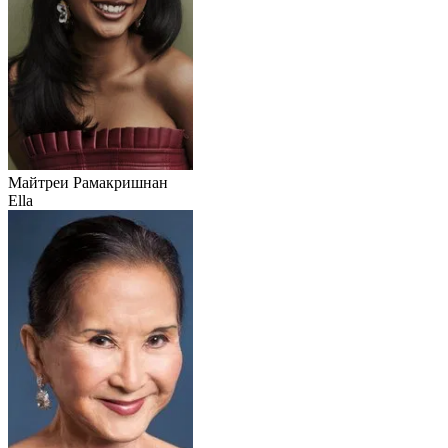
Майтреи Рамакришнан
Ella