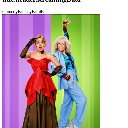
Comedy
Fantasy
Family