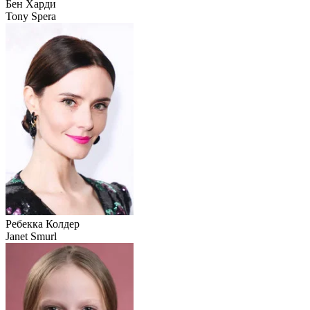
Бен Харди
Tony Spera
Ребекка Колдер
Janet Smurl