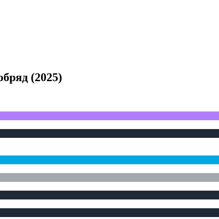
обряд
(
2025
)