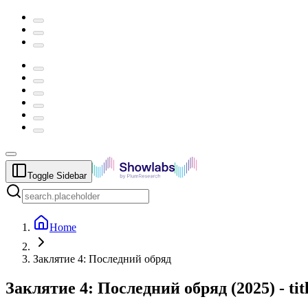
Toggle Sidebar
Home
Заклятие 4: Последний обряд
Заклятие 4: Последний обряд
(
2025
) -
ti