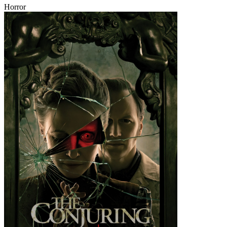
Horror