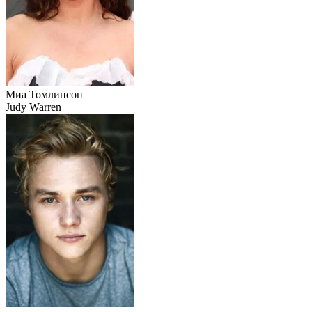
Миа Томлинсон
Judy Warren