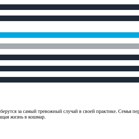
ерутся за самый тревожный случай в своей практике. Семья пер
ащая жизнь в кошмар.