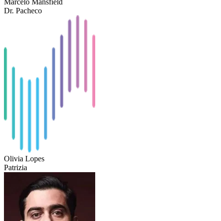
Marcelo Mansfield
Dr. Pacheco
Olivia Lopes
Patrizia