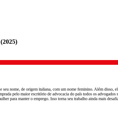
(
2025
)
seu nome, de origem italiana, com um nome feminino. Além disso, ele p
rada pelo maior escritório de advocacia do país todos os advogados sã
lher para manter o emprego. Isso torna seu trabalho ainda mais desafi