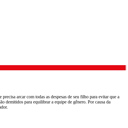
recisa arcar com todas as despesas de seu filho para evitar que a
o demitidos para equilibrar a equipe de gênero. Por causa da
ador.