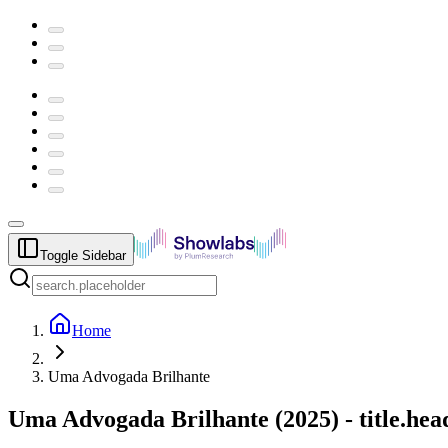
Toggle Sidebar
Home
Uma Advogada Brilhante
Uma Advogada Brilhante
(
2025
) -
title.he