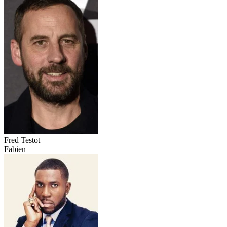
Fred Testot
Fabien