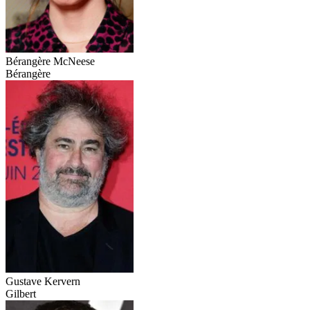
Bérangère McNeese
Bérangère
Gustave Kervern
Gilbert