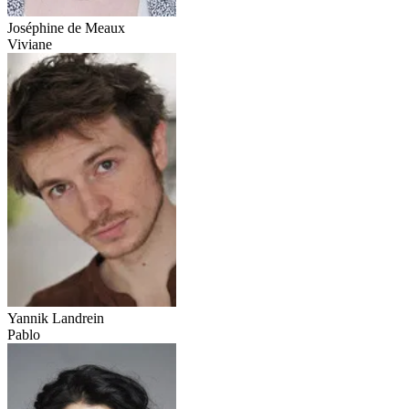
Joséphine de Meaux
Viviane
Yannik Landrein
Pablo