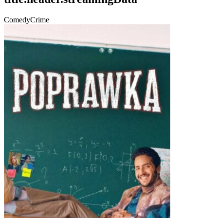
Comedy
Crime