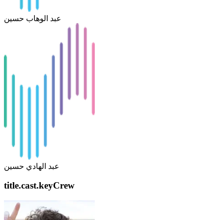
عبد الوهاب حسين
عبد الهادي حسين
title.cast.keyCrew