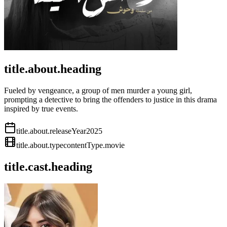
title.about.heading
Fueled by vengeance, a group of men murder a young girl,
prompting a detective to bring the offenders to justice in this drama
inspired by true events.
title.about.releaseYear
2025
title.about.type
contentType.movie
title.cast.heading