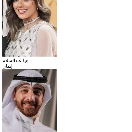
هيا عبدالسلام
إيمان