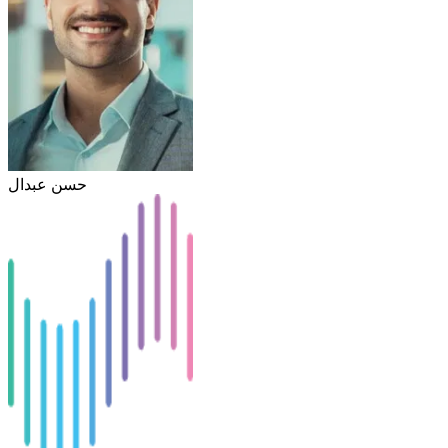
حسن عبدال