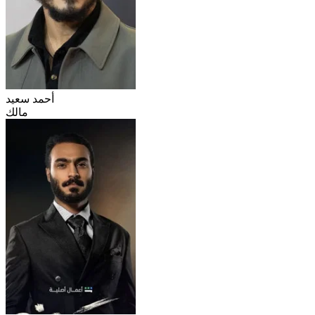
أحمد سعيد
مالك