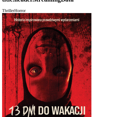
Thriller
Horror