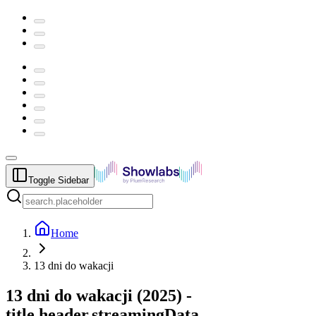
Toggle Sidebar
Home
13 dni do wakacji
13 dni do wakacji
(
2025
) -
title.header.streamingData