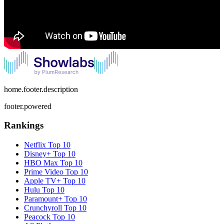
home.footer.description
footer.powered
Rankings
Netflix
Top 10
Disney+
Top 10
HBO Max
Top 10
Prime Video
Top 10
Apple TV+
Top 10
Hulu
Top 10
Paramount+
Top 10
Crunchyroll
Top 10
Peacock
Top 10