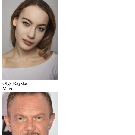
Olga Rayska
Magda