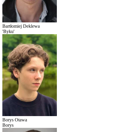
Bartłomiej Deklewa
'Byku'
Borys Otawa
Borys