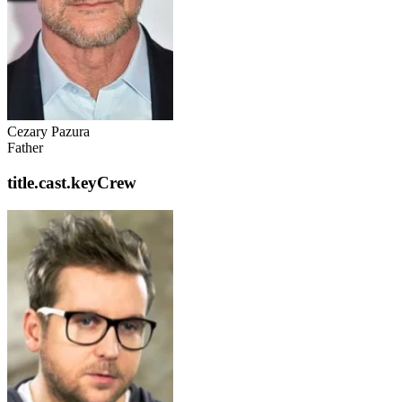
Cezary Pazura
Father
title.cast.keyCrew