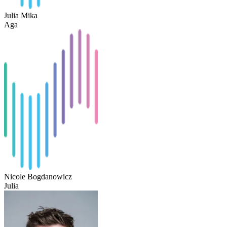
Julia Mika
Aga
Nicole Bogdanowicz
Julia