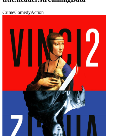
Crime
Comedy
Action