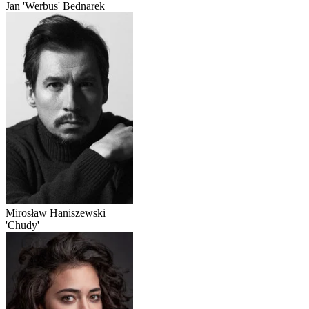
Jan 'Werbus' Bednarek
Mirosław Haniszewski
'Chudy'