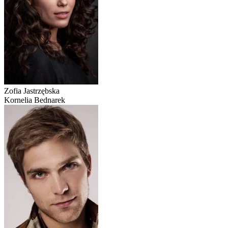
Zofia Jastrzębska
Kornelia Bednarek