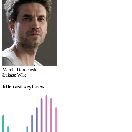
Marcin Dorociński
Łukasz Wilk
title.cast.keyCrew