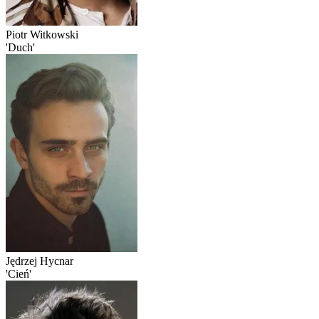
Piotr Witkowski
'Duch'
Jędrzej Hycnar
'Cień'