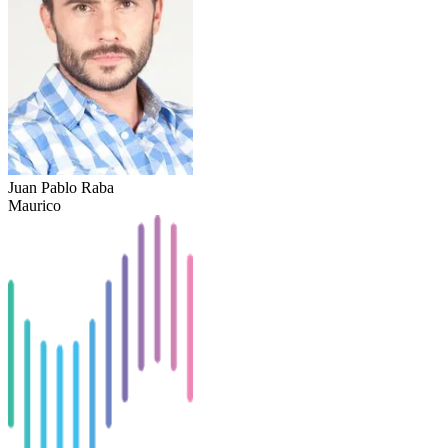
Juan Pablo Raba
Maurico