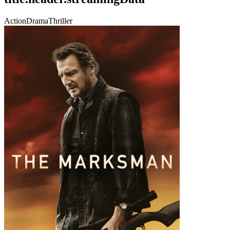
Action
Drama
Thriller