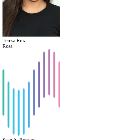
Teresa Ruiz
Rosa
Sean A. Rosales