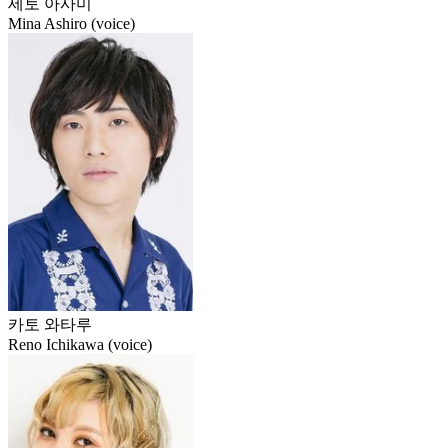
세토 아사미
Mina Ashiro (voice)
카토 와타루
Reno Ichikawa (voice)