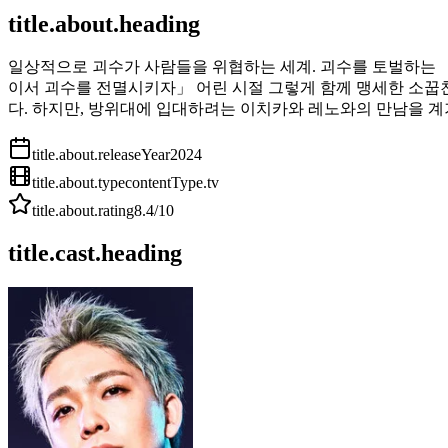
title.about.heading
일상적으로 괴수가 사람들을 위협하는 세계. 괴수를 토벌하는 
이서 괴수를 전멸시키자」 어린 시절 그렇게 함께 맹세한 소꿉친
다. 하지만, 방위대에 입대하려는 이치카와 레노와의 만남을 계기
title.about.releaseYear
2024
title.about.type
contentType.tv
title.about.rating
8.4
/10
title.cast.heading