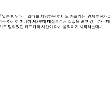
「일본 방위대」 입대를 지망하던 히비노 카프카는, 언제부턴가 그
구 아시로 미나가 제3부대 대장으로서 각광을 받고 있는 가운데,
로 멈춰있던 카프카의 시간이 다시 움직이기 시작하는데..!...