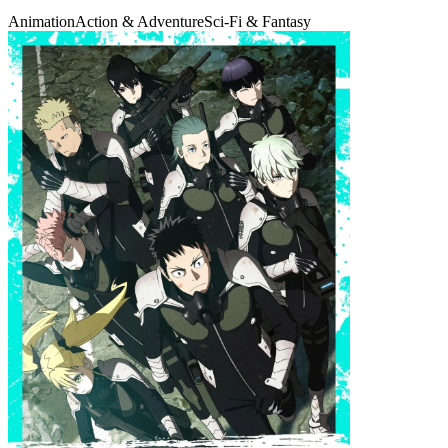
Animation
Action & Adventure
Sci-Fi & Fantasy