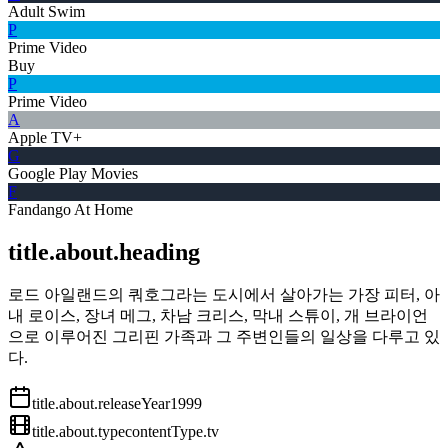
Adult Swim
P
Prime Video
Buy
P
Prime Video
A
Apple TV+
G
Google Play Movies
F
Fandango At Home
title.about.heading
로드 아일랜드의 쿼호그라는 도시에서 살아가는 가장 피터, 아
내 로이스, 장녀 메그, 차남 크리스, 막내 스튜이, 개 브라이언
으로 이루어진 그리핀 가족과 그 주변인들의 일상을 다루고 있
다.
title.about.releaseYear
1999
title.about.type
contentType.tv