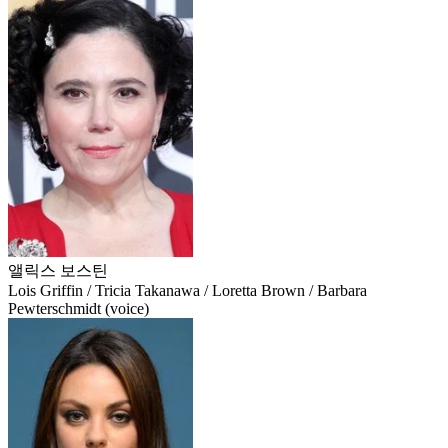
앨릭스 보스틴
Lois Griffin / Tricia Takanawa / Loretta Brown / Barbara
Pewterschmidt (voice)