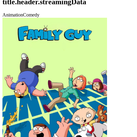
title.header.streamingData
Animation
Comedy