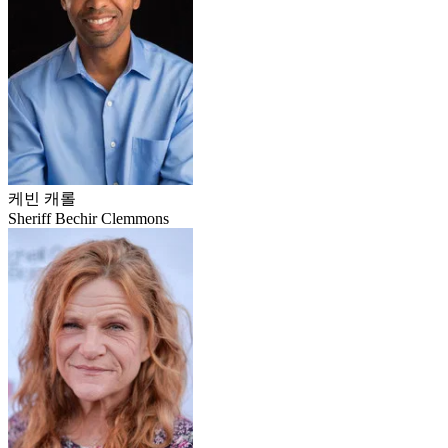
케빈 캐롤
Sheriff Bechir Clemmons