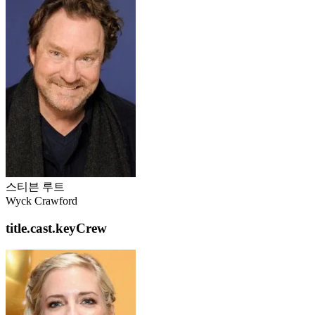
스티븐 루트
Wyck Crawford
title.cast.keyCrew