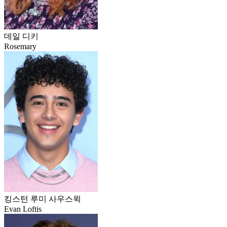
데일 디키
Rosemary
킹스턴 루미 사우스윅
Evan Loftis