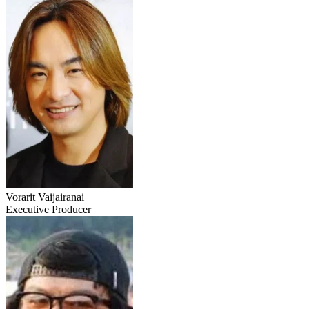
Vorarit Vaijairanai
Executive Producer