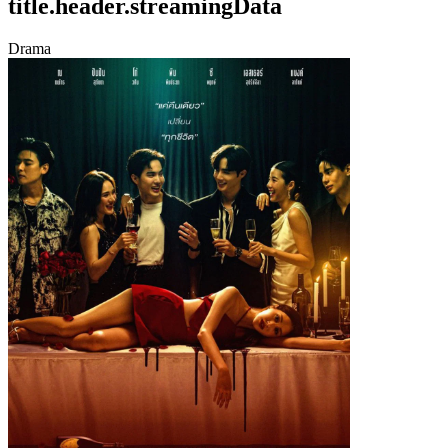
title.header.streamingData
Drama