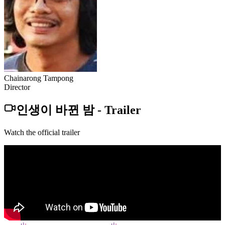
Chainarong Tampong
Director
인생이 바뀐 밤
-
Trailer
Watch the official trailer