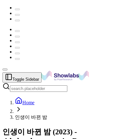
Toggle Sidebar
Home
인생이 바뀐 밤
인생이 바뀐 밤
(
2023
) -