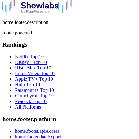
home.footer.description
footer.powered
Rankings
Netflix
Top 10
Disney+
Top 10
HBO Max
Top 10
Prime Video
Top 10
Apple TV+
Top 10
Hulu
Top 10
Paramount+
Top 10
Crunchyroll
Top 10
Peacock
Top 10
All Platforms
home.footer.platform
home.footer.apiAccess
home.footer.dataExport