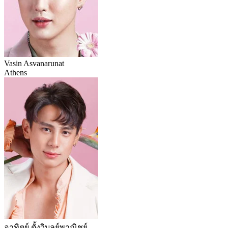
Vasin Asvanarunat
Athens
อาทิตย์ ตั้งวิบูลย์พาณิชย์