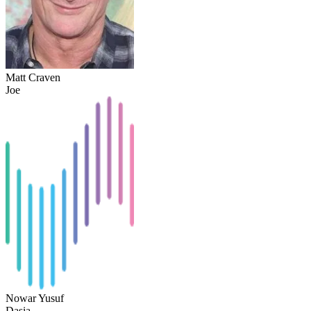
Matt Craven
Joe
Nowar Yusuf
Dasia