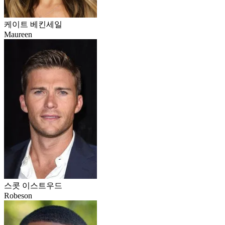
케이트 베킨세일
Maureen
스콧 이스트우드
Robeson