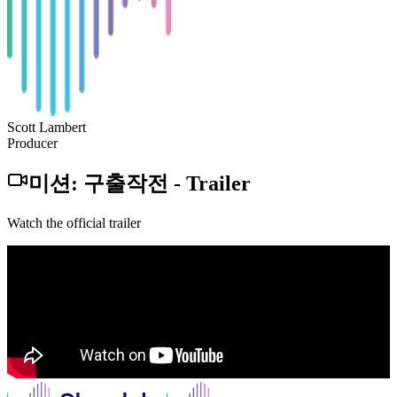
Scott Lambert
Producer
미션: 구출작전
-
Trailer
Watch the official trailer