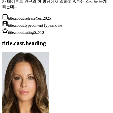
가 베이루트 인근의 한 병원에서 일하고 있다는 소식을 듣게
되는데...
title.about.releaseYear
2025
title.about.type
contentType.movie
title.about.rating
6.2
/10
title.cast.heading