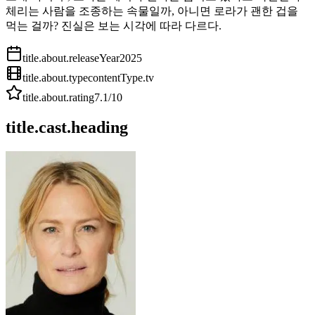
체리는 사람을 조종하는 속물일까, 아니면 로라가 괜한 겁을
먹는 걸까? 진실은 보는 시각에 따라 다르다.
title.about.releaseYear
2025
title.about.type
contentType.tv
title.about.rating
7.1
/10
title.cast.heading