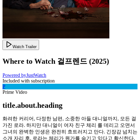
Watch Trailer
Where to Watch
걸프렌드
(
2025
)
Powered by
JustWatch
Included with subscription
P
Prime Video
title.about.heading
화려한 커리어, 다정한 남편, 소중한 아들 대니얼까지, 모든 걸
가진 로라. 하지만 대니얼이 여자 친구 체리 를 데리고 오면서
그녀의 완벽한 인생은 완전히 흐트러지고 만다. 긴장감 넘치는
소개 자리 후, 로라는 체리가 뭔가를 숨기고 있다고 확신한다.