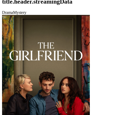
title.header.streamingData
Drama
Mystery