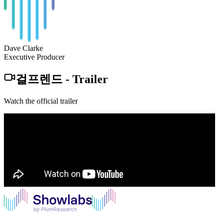
Dave Clarke
Executive Producer
걸프렌드
-
Trailer
Watch the official trailer