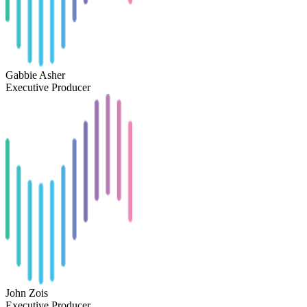
Gabbie Asher
Executive Producer
John Zois
Executive Producer