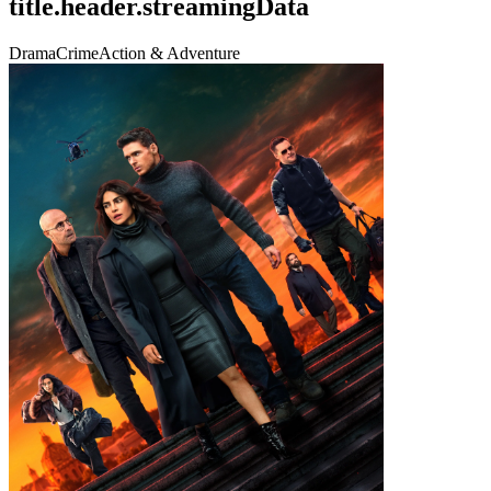
title.header.streamingData
Drama
Crime
Action & Adventure