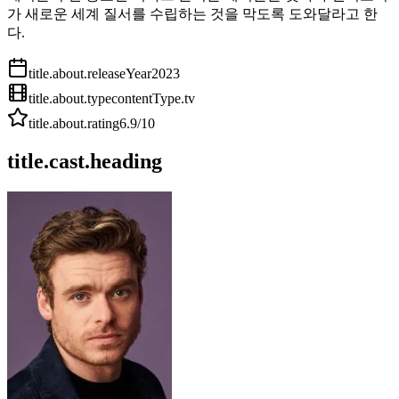
가 새로운 세계 질서를 수립하는 것을 막도록 도와달라고 한
다.
title.about.releaseYear
2023
title.about.type
contentType.tv
title.about.rating
6.9
/10
title.cast.heading