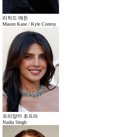
리차드 매든
Mason Kane / Kyle Conroy
프리양카 초프라
Nadia Singh