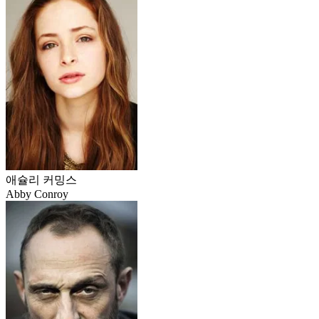
애슐리 커밍스
Abby Conroy