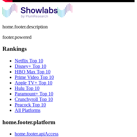
home.footer.description
footer.powered
Rankings
Netflix
Top 10
Disney+
Top 10
HBO Max
Top 10
Prime Video
Top 10
Apple TV+
Top 10
Hulu
Top 10
Paramount+
Top 10
Crunchyroll
Top 10
Peacock
Top 10
All Platforms
home.footer.platform
home.footer.apiAccess