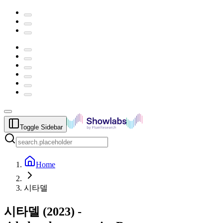
Toggle Sidebar
Home
시타델
시타델
(
2023
) -