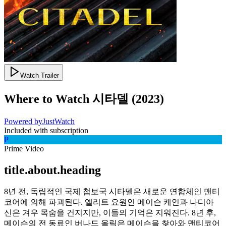
Watch Trailer
Where to Watch
시타델
(
2023
)
Powered by
JustWatch
Included with subscription
P
Prime Video
title.about.heading
8년 전, 독립적인 국제 첩보국 시타델은 새로운 연합체인 맨티
코어에 의해 파괴된다. 엘리트 요원인 메이슨 케인과 나디아
신은 겨우 목숨을 건지지만, 이들의 기억은 지워진다. 8년 후,
메이슨의 전 동료인 버나드 올릭은 메이슨을 찾아와 맨티코어