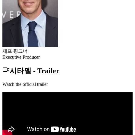
제프 핑크너
Executive Producer
시타델
-
Trailer
Watch the official trailer