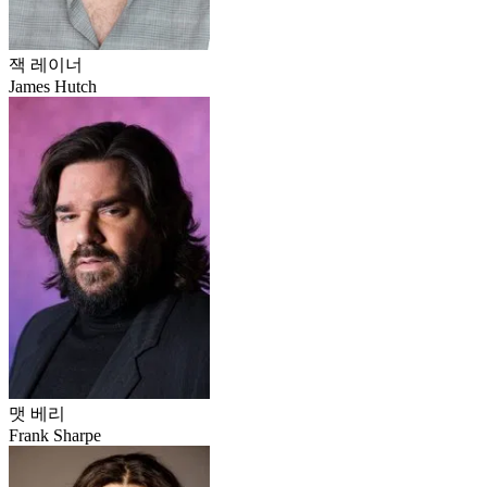
잭 레이너
James Hutch
맷 베리
Frank Sharpe