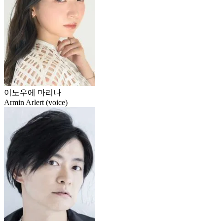
이노우에 마리나
Armin Arlert (voice)