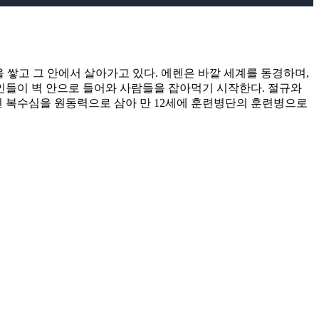
벽을 쌓고 그 안에서 살아가고 있다. 에렌은 바깥 세계를 동경하며,
거인들이 벽 안으로 들어와 사람들을 잡아먹기 시작한다. 절규와
 복수심을 원동력으로 삼아 만 12세에 훈련병단의 훈련병으로