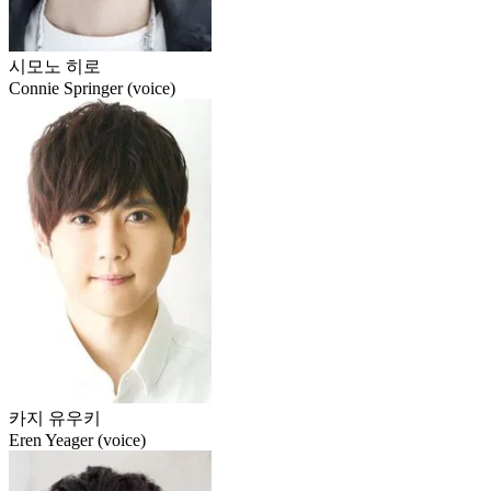
시모노 히로
Connie Springer (voice)
카지 유우키
Eren Yeager (voice)