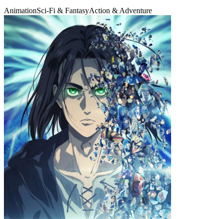
Animation
Sci-Fi & Fantasy
Action & Adventure