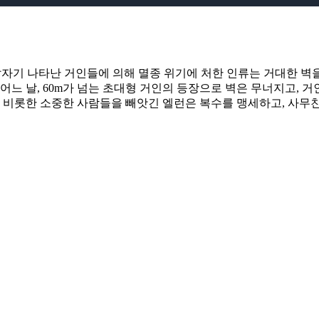
 전 갑자기 나타난 거인들에 의해 멸종 위기에 처한 인류는 거대한 
어느 날, 60m가 넘는 초대형 거인의 등장으로 벽은 무너지고, 
비롯한 소중한 사람들을 빼앗긴 엘런은 복수를 맹세하고, 사무친