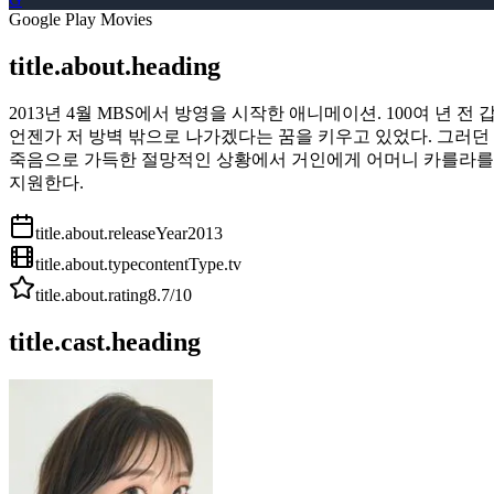
Google Play Movies
title.about.heading
2013년 4월 MBS에서 방영을 시작한 애니메이션. 100여 년
언젠가 저 방벽 밖으로 나가겠다는 꿈을 키우고 있었다. 그러던 
죽음으로 가득한 절망적인 상황에서 거인에게 어머니 카를라를 
지원한다.
title.about.releaseYear
2013
title.about.type
contentType.tv
title.about.rating
8.7
/10
title.cast.heading