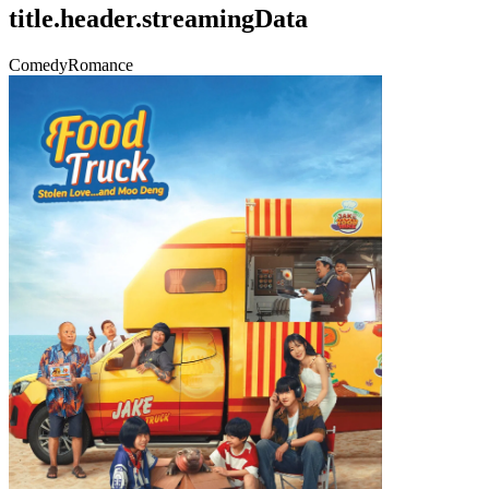
title.header.streamingData
Comedy
Romance