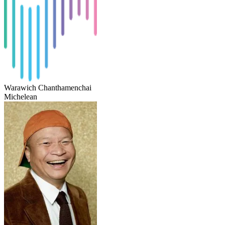
Warawich Chanthamenchai
Michelean