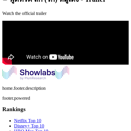
Watch the official trailer
home.footer.description
footer.powered
Rankings
Netflix
Top 10
Disney+
Top 10