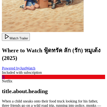
Watch Trailer
Where to Watch
ฟู้ดทรัค ลัก (รัก) หมูเด้ง
(
2025
)
Powered by
JustWatch
Included with subscription
N
Netflix
title.about.heading
When a child sneaks onto their food truck looking for his father,
three friends go on a wild road trip, running into police, monks —