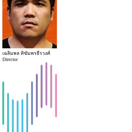
เฉลิมพล ทิฆัมพรธีรวงศ์
Director