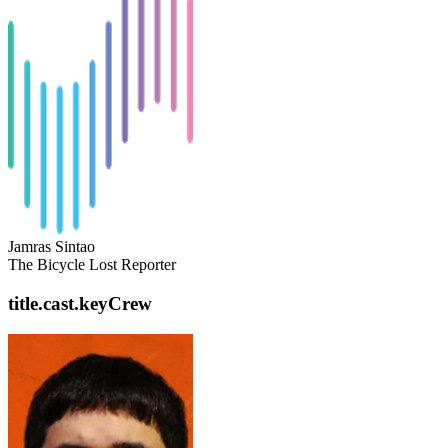
Jamras Sintao
The Bicycle Lost Reporter
title.cast.keyCrew