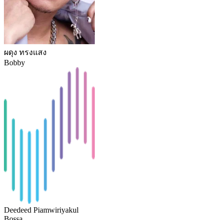
ผดุง ทรงแสง
Bobby
Deedeed Piamwiriyakul
Bossa