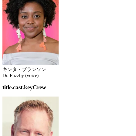
キンタ・ブランソン
Dr. Fuzzby (voice)
title.cast.keyCrew