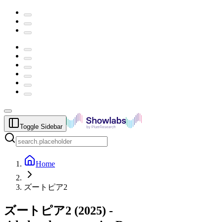
Toggle Sidebar
Home
ズートピア2
ズートピア2
(
2025
) -