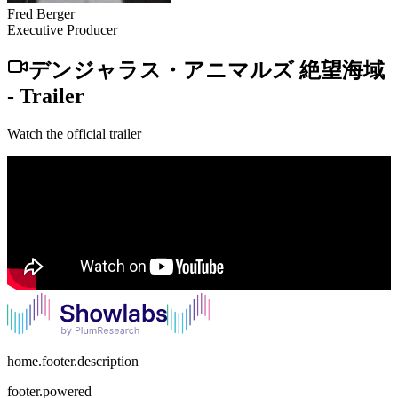
Fred Berger
Executive Producer
デンジャラス・アニマルズ 絶望海域
-
Trailer
Watch the official trailer
home.footer.description
footer.powered