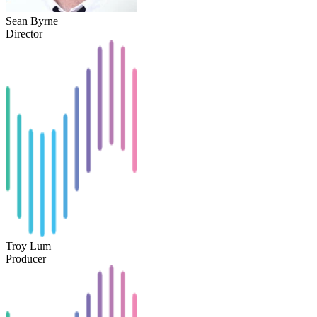
Sean Byrne
Director
Troy Lum
Producer