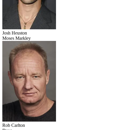
Josh Heuston
Moses Markley
Rob Carlton