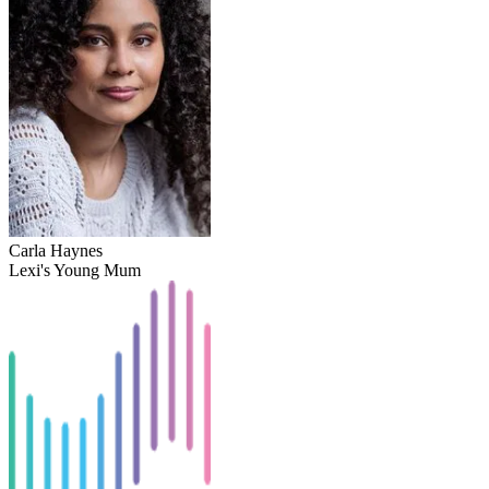
Carla Haynes
Lexi's Young Mum