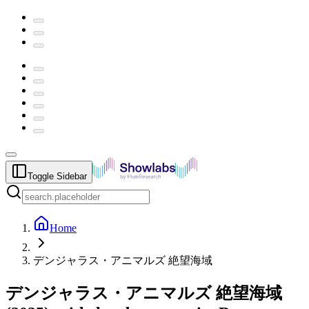
Toggle Sidebar
Home
デンジャラス・アニマルズ 絶望海域
デンジャラス・アニマルズ 絶望海域