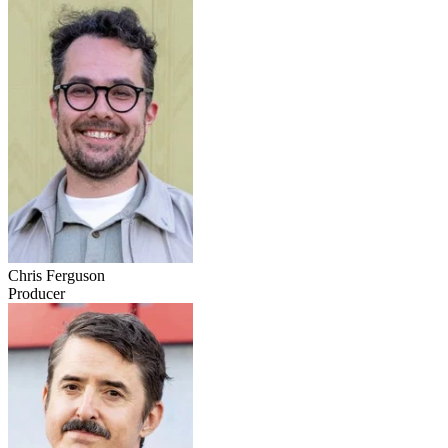
Chris Ferguson
Producer