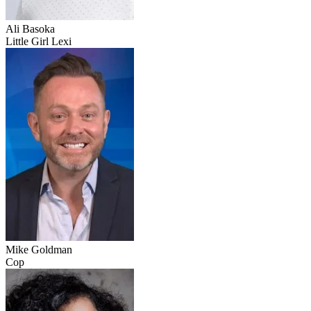
Ali Basoka
Little Girl Lexi
Mike Goldman
Cop