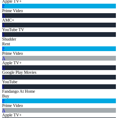
Apple TV+
P
Prime Video
A
AMC+
Y
YouTube TV
S
Shudder
Rent
P
Prime Video
A
Apple TV+
G
Google Play Movies
Y
YouTube
F
Fandango At Home
Buy
P
Prime Video
A
Apple TV+