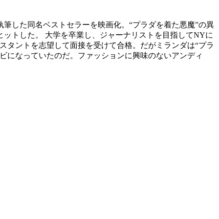
筆した同名ベストセラーを映画化。“プラダを着た悪魔”の異
ットした。 大学を卒業し、ジャーナリストを目指してNYに
シスタントを志望して面接を受けて合格。だがミランダは“プラ
クビになっていたのだ。ファッションに興味のないアンディ