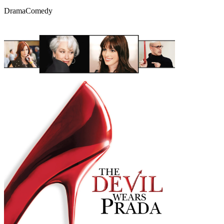
Drama
Comedy