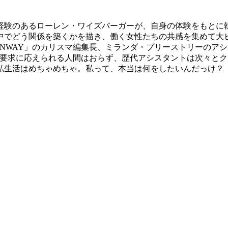
経験のあるローレン・ワイズバーガーが、自身の体験をもとに執
中でどう関係を築くかを描き、働く女性たちの共感を集めて大ヒ
NWAY」のカリスマ編集長、ミランダ・プリーストリーのア
の要求に応えられる人間はおらず、歴代アシスタントは次々と
私生活はめちゃめちゃ。私って、本当は何をしたいんだっけ？