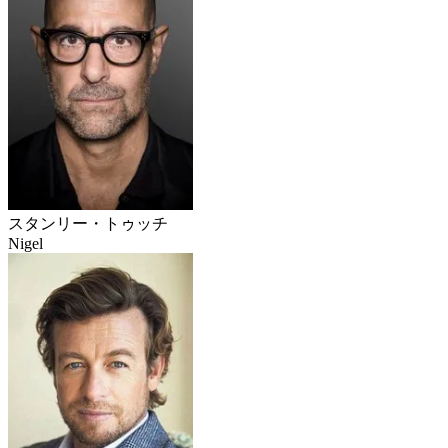
スタンリー・トゥッチ
Nigel