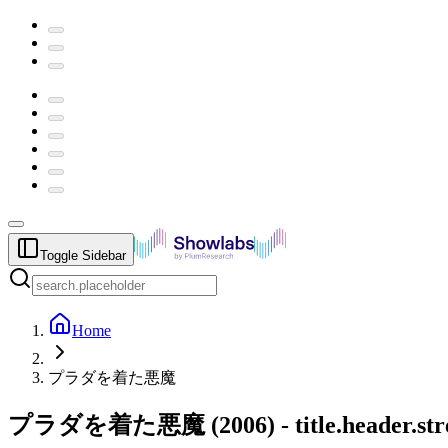
Toggle Sidebar
Home
プラダを着た悪魔
プラダを着た悪魔
(
2006
) -
title.header.s