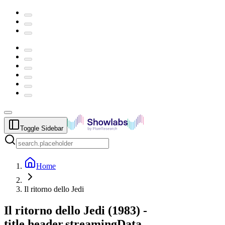
Toggle Sidebar
Home
Il ritorno dello Jedi
Il ritorno dello Jedi
(
1983
) -
title.header.streamingData