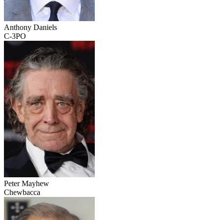
Anthony Daniels
C-3PO
Peter Mayhew
Chewbacca