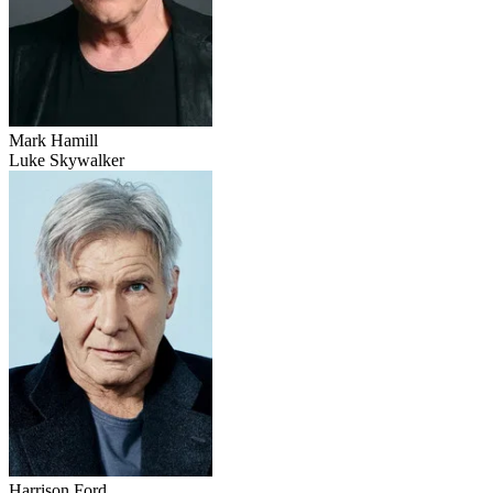
Mark Hamill
Luke Skywalker
Harrison Ford