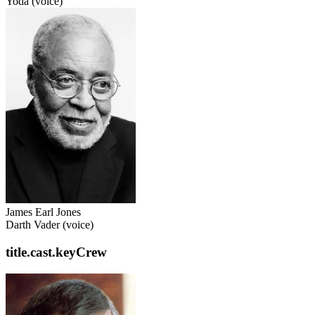
Yoda (voice)
James Earl Jones
Darth Vader (voice)
title.cast.keyCrew