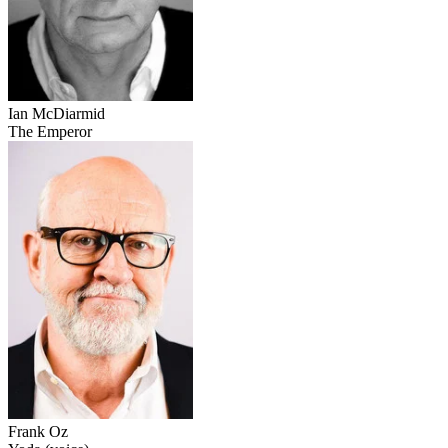
Ian McDiarmid
The Emperor
Frank Oz