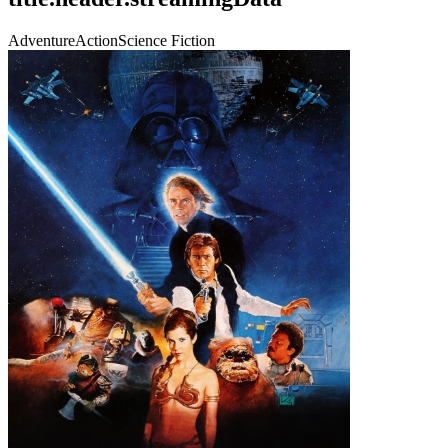
Adventure
Action
Science Fiction