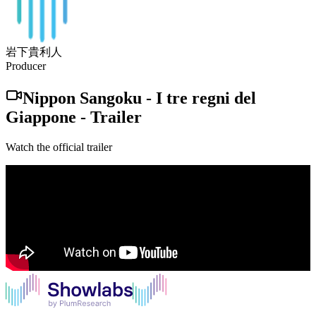
岩下貴利人
Producer
Nippon Sangoku - I tre regni del
Giappone
-
Trailer
Watch the official trailer