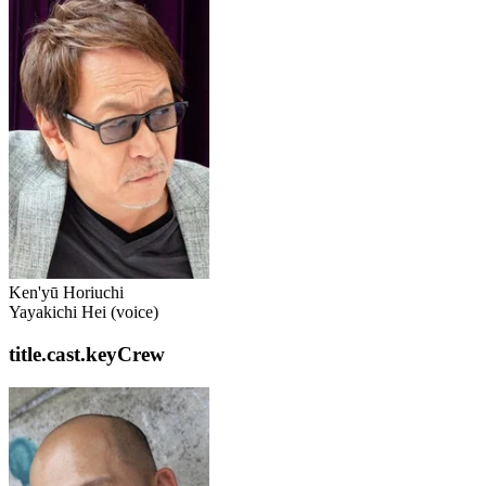
Ken'yū Horiuchi
Yayakichi Hei (voice)
title.cast.keyCrew