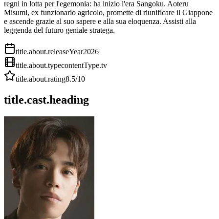
regni in lotta per l'egemonia: ha inizio l'era Sangoku. Aoteru
Misumi, ex funzionario agricolo, promette di riunificare il Giappone
e ascende grazie al suo sapere e alla sua eloquenza. Assisti alla
leggenda del futuro geniale stratega.
title.about.releaseYear
2026
title.about.type
contentType.tv
title.about.rating
8.5
/10
title.cast.heading