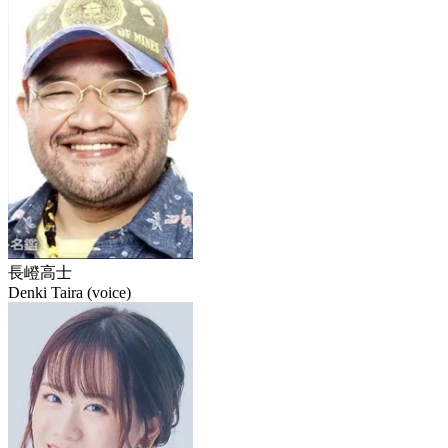
長嶝高士
Denki Taira (voice)