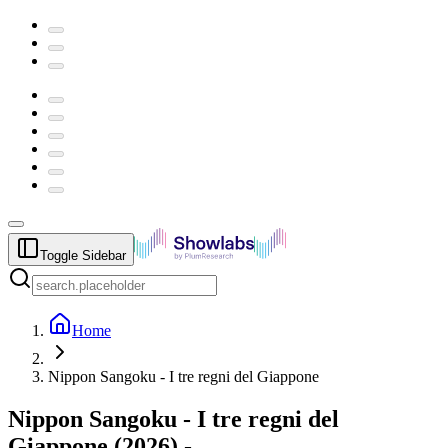
Toggle Sidebar
Home
Nippon Sangoku - I tre regni del Giappone
Nippon Sangoku - I tre regni del
Giappone
(
2026
) -