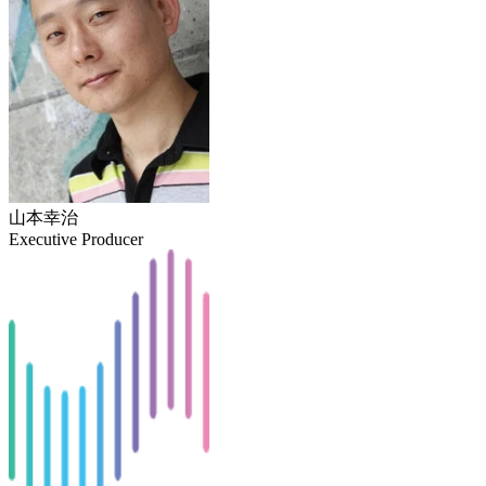
山本幸治
Executive Producer