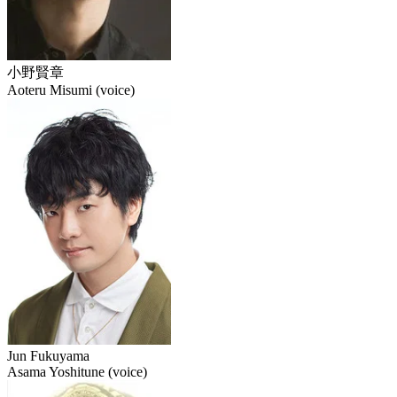
小野賢章
Aoteru Misumi (voice)
Jun Fukuyama
Asama Yoshitune (voice)