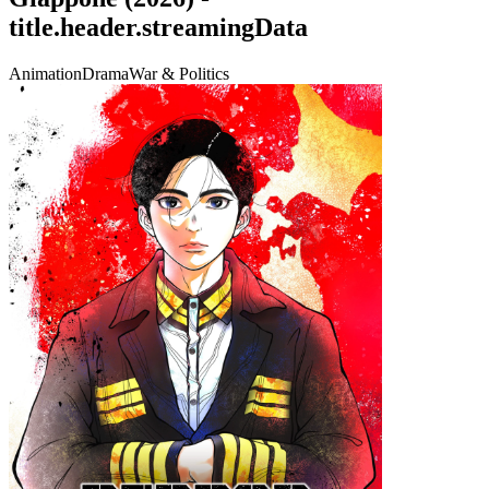
title.header.streamingData
Animation
Drama
War & Politics