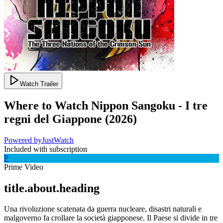
Watch Trailer
Where to Watch
Nippon Sangoku - I tre
regni del Giappone
(
2026
)
Powered by
JustWatch
Included with subscription
P
Prime Video
title.about.heading
Una rivoluzione scatenata da guerra nucleare, disastri naturali e
malgoverno fa crollare la società giapponese. Il Paese si divide in tre