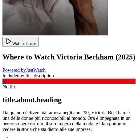
Watch Trailer
Where to Watch
Victoria Beckham
(
2025
)
Powered by
JustWatch
Included with subscription
N
Netflix
title.about.heading
Da quando è diventata famosa negli anni '90, Victoria Beckham è
una delle donne più riconoscibili al mondo. Ora è impegnata in un
percorso per costruire il suo impero della moda, e i fan potranno
vedere la storia che sta dietro alle sue imprese.