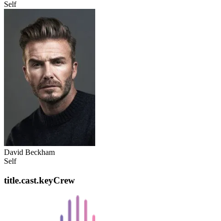
Self
David Beckham
Self
title.cast.keyCrew