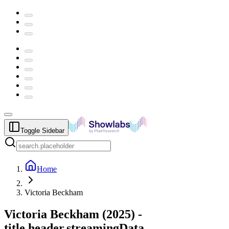
Toggle Sidebar
Home
Victoria Beckham
Victoria Beckham
(
2025
) -
title.header.streamingData